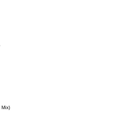
)
 Mix)