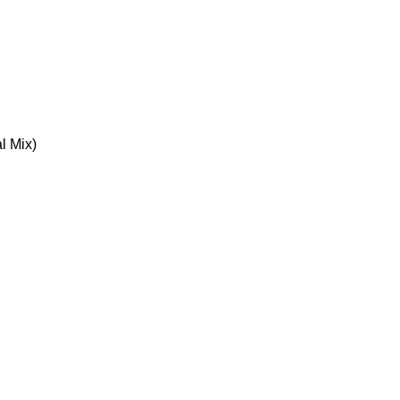
l Mix)