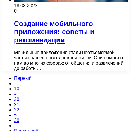
18.08.2023
0
Создание мобильного
приложения: советы и
рекомендации
Мобильные приложения стали неотъемлемой
частью нашей повседневной жизни. Они помогают
нам во многих сферах: от общения и развлечений
до работы…
Первый
...
10
«
20
21
22
»
30
...
Последний