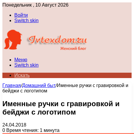
Понедельник , 10 Август 2026
Войти
Switch skin
Меню
Switch skin
Искать
Главная
/
Домашний быт
/
Именные ручки с гравировкой и
бейджи с логотипом
Именные ручки с гравировкой и
бейджи с логотипом
24.04.2018
0
Время чтения: 1 минута