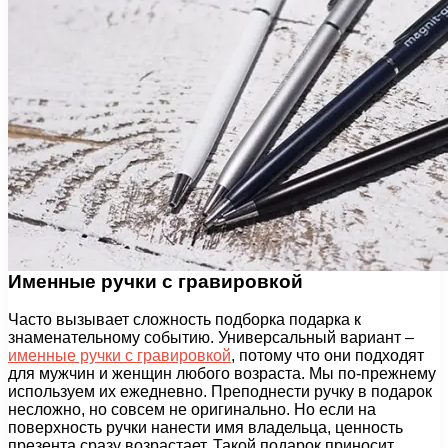
Именные ручки с гравировкой
Часто вызывает сложность подборка подарка к
знаменательному событию. Универсальный вариант –
именные ручки с гравировкой
, потому что они подходят
для мужчин и женщин любого возраста. Мы по-прежнему
используем их ежедневно. Преподнести ручку в подарок
несложно, но совсем не оригинально. Но если на
поверхность ручки нанести имя владельца, ценность
презента сразу возрастает. Такой подарок приносит