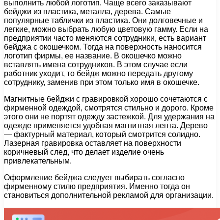
выполнить любой логотип. Чаще всего заказывают
бейджи из пластика, металла, дерева. Самые
популярные таблички из пластика. Они долговечные и
легкие, можно выбрать любую цветовую гамму. Если на
предприятии часто меняются сотрудники, есть вариант
бейджа с окошечком. Тогда на поверхность наносится
логотип фирмы, ее название. В окошечко можно
вставлять имена сотрудников. В этом случае если
работник уходит, то бейдж можно передать другому
сотруднику, заменив при этом только имя в окошечке.
Магнитные бейджи с гравировкой хорошо сочетаются с
фирменной одеждой, смотрятся стильно и дорого. Кроме
этого они не портят одежду застежкой. Для удержания на
одежде применяется удобная магнитная лента. Дерево
— фактурный материал, который смотрится солидно.
Лазерная гравировка оставляет на поверхности
коричневый след, что делает изделие очень
привлекательным.
Оформление бейджа следует выбирать согласно
фирменному стилю предприятия. Именно тогда он
становиться дополнительной рекламой для организации.