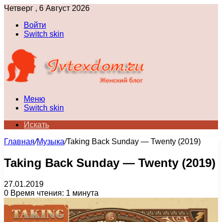
Четверг , 6 Август 2026
Войти
Switch skin
Меню
Switch skin
Искать
Главная
/
Музыка
/
Taking Back Sunday — Twenty (2019)
Taking Back Sunday — Twenty (2019)
27.01.2019
0
Время чтения: 1 минута