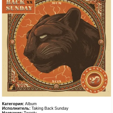
Категория:
Album
Исполнитель:
Taking Back Sunday
Название:
Twenty