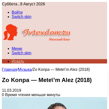
Суббота , 8 Август 2026
Войти
Switch skin
Меню
Switch skin
Искать
Главная
/
Музыка
/
Zo Konpa — Mete\’m Alez (2018)
Zo Konpa — Mete\’m Alez (2018)
11.03.2019
0
Время чтения меньше минуты