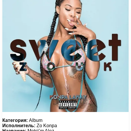
Категория:
Album
Исполнитель:
Zo Konpa
Название:
Mete\’m Alez