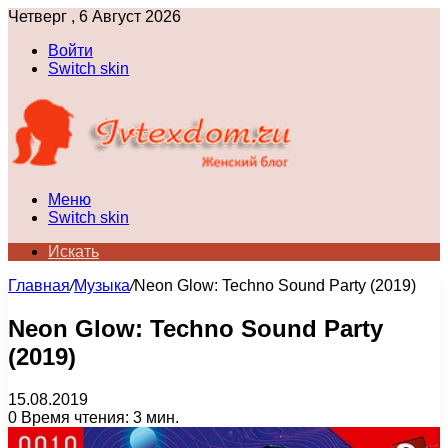
Четверг , 6 Август 2026
Войти
Switch skin
Меню
Switch skin
Искать
Главная
/
Музыка
/
Neon Glow: Techno Sound Party (2019)
Neon Glow: Techno Sound Party
(2019)
15.08.2019
0
Время чтения: 3 мин.