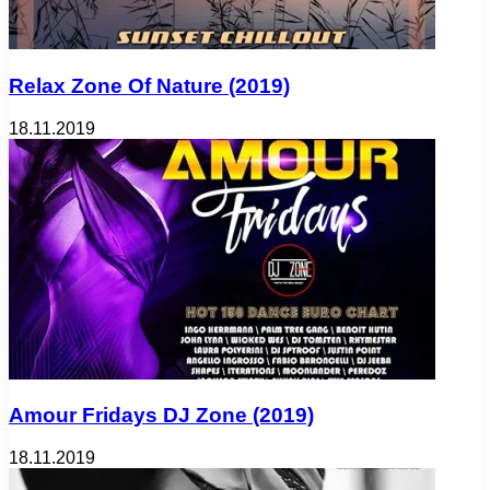
Relax Zone Of Nature (2019)
18.11.2019
Amour Fridays DJ Zone (2019)
18.11.2019