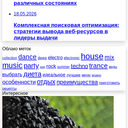
различных состояниях
18.05.2026
Комплексная поисковая оптимизация:
стратегии вывода веб-ресурсов в
лидеры выдачи
Облако меток
house
dance
mix
electro
deep
electronic
collection
music
party
trance
techno
rock
summer
виды
pop
диета
выбрать
идеальное
лучшие
меню
можно
отдых
преимущества
особенности
приготовить
рецепты
Интересное