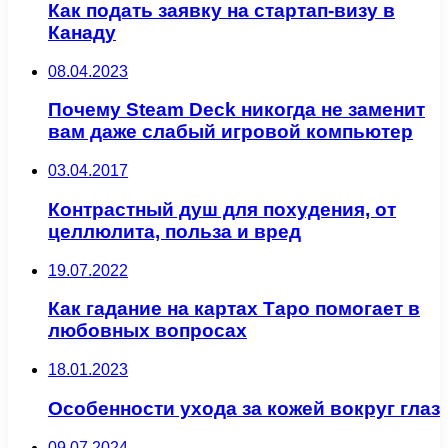
Как подать заявку на стартап-визу в
Канаду
08.04.2023
Почему Steam Deck никогда не заменит
вам даже слабый игровой компьютер
03.04.2017
Контрастный душ для похудения, от
целлюлита, польза и вред
19.07.2022
Как гадание на картах Таро помогает в
любовных вопросах
18.01.2023
Особенности ухода за кожей вокруг глаз
09.07.2024