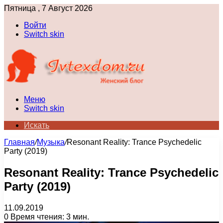
Пятница , 7 Август 2026
Войти
Switch skin
Меню
Switch skin
Искать
Главная
/
Музыка
/
Resonant Reality: Trance Psychedelic
Party (2019)
Resonant Reality: Trance Psychedelic
Party (2019)
11.09.2019
0
Время чтения: 3 мин.