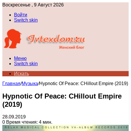
Воскресенье , 9 Август 2026
Войти
Switch skin
Меню
Switch skin
Искать
Главная
/
Музыка
/
Hypnotic Of Peace: CHillout Empire (2019)
Hypnotic Of Peace: CHillout Empire
(2019)
28.09.2019
0
Время чтения: 4 мин.