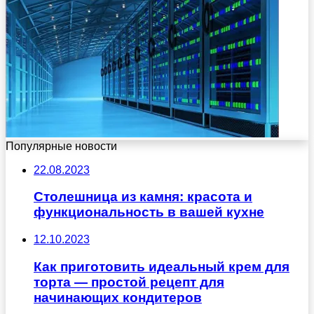
Популярные новости
22.08.2023
Столешница из камня: красота и
функциональность в вашей кухне
12.10.2023
Как приготовить идеальный крем для
торта — простой рецепт для
начинающих кондитеров