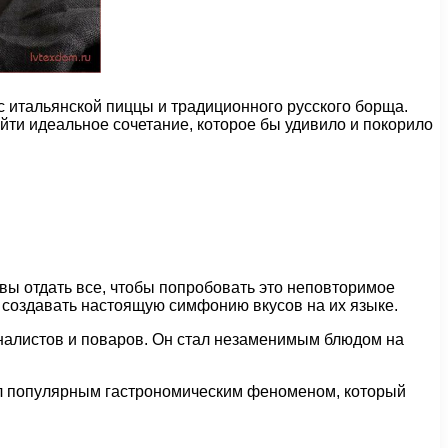
с итальянской пиццы и традиционного русского борща.
йти идеальное сочетание, которое бы удивило и покорило
вы отдать все, чтобы попробовать это неповторимое
и создавать настоящую симфонию вкусов на их языке.
рналистов и поваров. Он стал незаменимым блюдом на
тал популярным гастрономическим феноменом, который