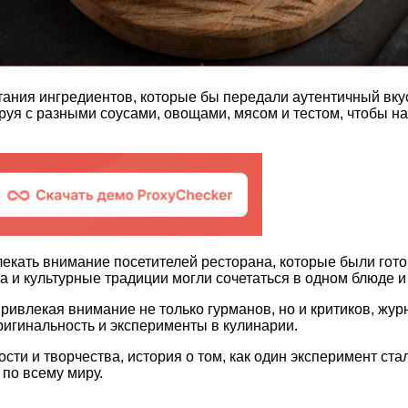
тания ингредиентов, которые бы передали аутентичный вку
руя с разными соусами, овощами, мясом и тестом, чтобы на
екать внимание посетителей ресторана, которые были гото
са и культурные традиции могли сочетаться в одном блюде 
ривлекая внимание не только гурманов, но и критиков, жу
ригинальность и эксперименты в кулинарии.
сти и творчества, история о том, как один эксперимент с
по всему миру.