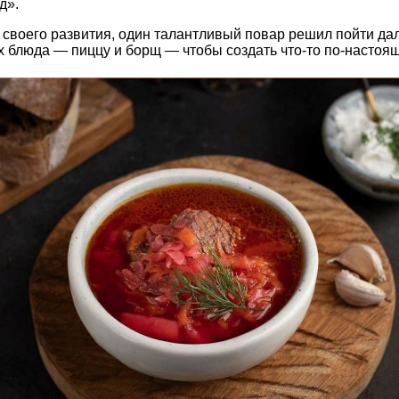
д».
е своего развития, один талантливый повар решил пойти да
 блюда — пиццу и борщ — чтобы создать что-то по-настоя