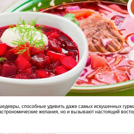
едевры, способные удивить даже самых искушенных гурма
астрономические желания, но и вызывают настоящий востор