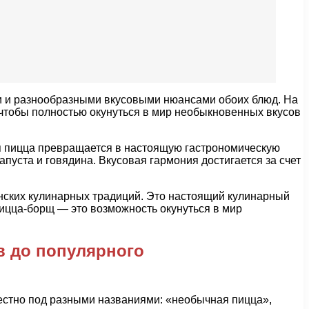
ми и разнообразными вкусовыми нюансами обоих блюд. На
 чтобы полностью окунуться в мир необыкновенных вкусов
ая пицца превращается в настоящую гастрономическую
пуста и говядина. Вкусовая гармония достигается за счет
янских кулинарных традиций. Это настоящий кулинарный
ицца-борщ — это возможность окунуться в мир
.
в до популярного
естно под разными названиями: «необычная пицца»,