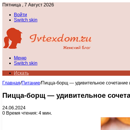
Пятница , 7 Август 2026
Войти
Switch skin
Меню
Switch skin
Искать
Главная
/
Питание
/
Пицца-борщ — удивительное сочетание и
Пицца-борщ — удивительное сочета
24.06.2024
0
Время чтения: 4 мин.