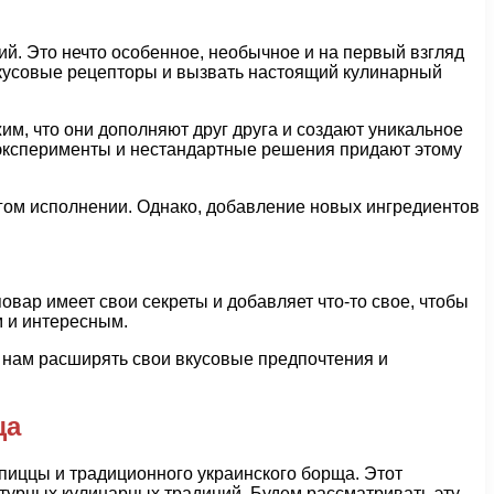
ий. Это нечто особенное, необычное и на первый взгляд
 вкусовые рецепторы и вызвать настоящий кулинарный
м, что они дополняют друг друга и создают уникальное
 эксперименты и нестандартные решения придают этому
гом исполнении. Однако, добавление новых ингредиентов
овар имеет свои секреты и добавляет что-то свое, чтобы
м и интересным.
 нам расширять свои вкусовые предпочтения и
ща
пиццы и традиционного украинского борща. Этот
ьтурных кулинарных традиций. Будем рассматривать эту