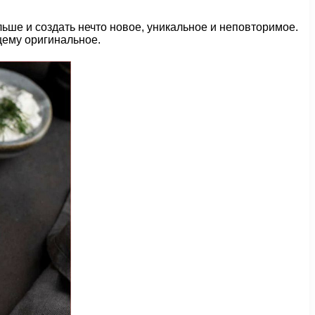
льше и создать нечто новое, уникальное и неповторимое.
щему оригинальное.