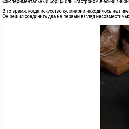
«экспериментальный борщ» или «гастрономический гибри
В то время, когда искусство кулинарии находилось на пик
Он решил соединить два на первый взгляд несовместимых