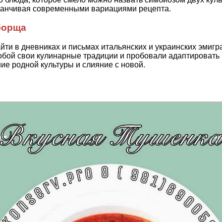
аканчивая современными вариациями рецепта.
борща
и в дневниках и письмах итальянских и украинских эмигра
бой свои кулинарные традиции и пробовали адаптировать 
ие родной культуры и слияние с новой.