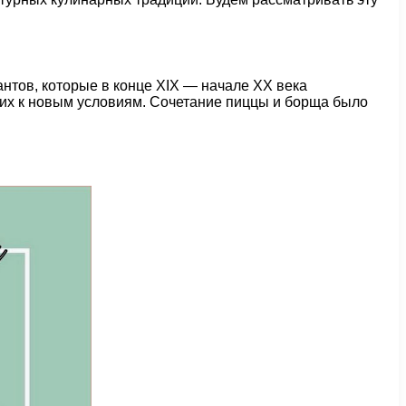
нтов, которые в конце XIX — начале XX века
их к новым условиям. Сочетание пиццы и борща было