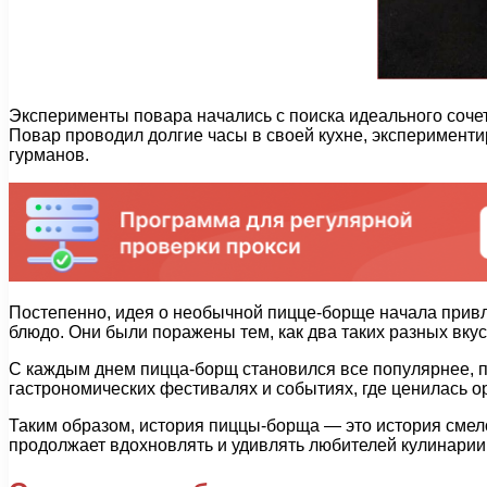
Эксперименты повара начались с поиска идеального соче
Повар проводил долгие часы в своей кухне, эксперименти
гурманов.
Постепенно, идея о необычной пицце-борще начала привл
блюдо. Они были поражены тем, как два таких разных вку
С каждым днем пицца-борщ становился все популярнее, п
гастрономических фестивалях и событиях, где ценилась о
Таким образом, история пиццы-борща — это история смело
продолжает вдохновлять и удивлять любителей кулинарии 