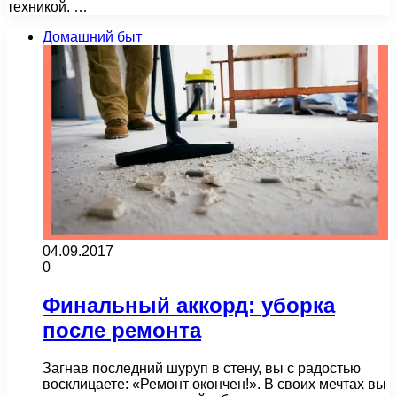
техникой. …
Домашний быт
04.09.2017
0
Финальный аккорд: уборка
после ремонта
Загнав последний шуруп в стену, вы с радостью
восклицаете: «Ремонт окончен!». В своих мечтах вы