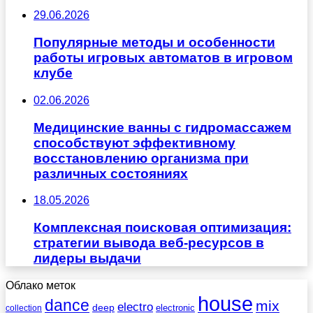
29.06.2026
Популярные методы и особенности
работы игровых автоматов в игровом
клубе
02.06.2026
Медицинские ванны с гидромассажем
способствуют эффективному
восстановлению организма при
различных состояниях
18.05.2026
Комплексная поисковая оптимизация:
стратегии вывода веб-ресурсов в
лидеры выдачи
Облако меток
house
dance
mix
electro
deep
electronic
collection