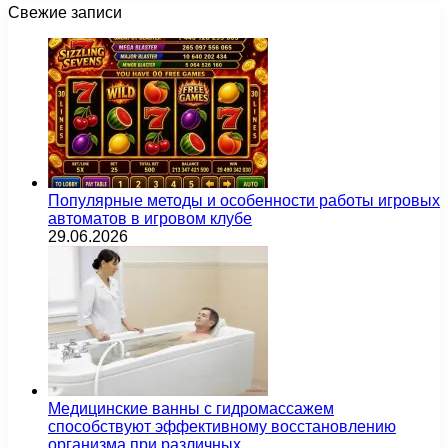
Свежие записи
Популярные методы и особенности работы игровых
автоматов в игровом клубе
29.06.2026
Медицинские ванны с гидромассажем
способствуют эффективному восстановлению
организма при различных…