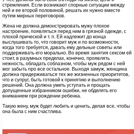
стремления. Если возникают спорные ситуации между
ней и ее второй половиной, решать их нужно вместе
путем мирных переговоров.
Жена не должна демонстрировать мужу плохое
настроение, появляться перед ним в грязной одежде, с
плохой прической и т. п. Ей надлежит до конца
выслушивать то, что говорит муж и по возможности,
когда того требуется, давать ему дельные советы или
поддерживать его морально. Во время занятия сексом ей
стоит, в разумных пределах, конечно, проявлять
нежность, обладать соблазном, чтобы муж рядом с ней
мог забыть про все остальное. Выходя замуж, женщина
должна придерживаться тех же жизненных приоритетов,
что и супруг, быть готовой к принятию и выполнению
решений. Она должна уметь уступать и прощать
допущенные избранником ошибки, не обделять его
вниманием при рождении ребенка.
Такую жену, муж будет любить и ценить, делая все, чтобы
она была с ним счастлива.