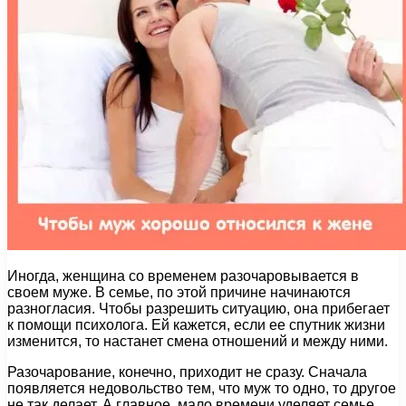
Иногда, женщина со временем разочаровывается в
своем муже. В семье, по этой причине начинаются
разногласия. Чтобы разрешить ситуацию, она прибегает
к помощи психолога. Ей кажется, если ее спутник жизни
изменится, то настанет смена отношений и между ними.
Разочарование, конечно, приходит не сразу. Сначала
появляется недовольство тем, что муж то одно, то другое
не так делает. А главное, мало времени уделяет семье,