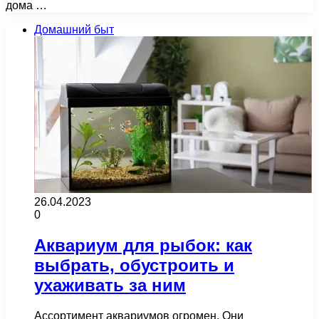
дома …
Домашний быт
26.04.2023
0
Аквариум для рыбок: как
выбрать, обустроить и
ухаживать за ним
Ассортимент аквариумов огромен. Они