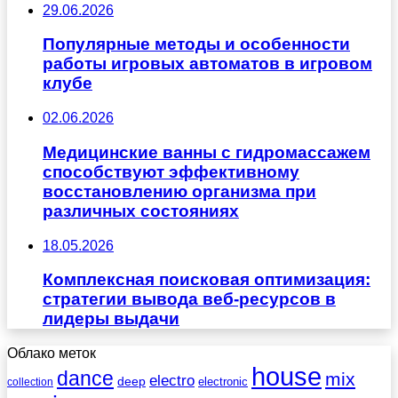
29.06.2026
Популярные методы и особенности
работы игровых автоматов в игровом
клубе
02.06.2026
Медицинские ванны с гидромассажем
способствуют эффективному
восстановлению организма при
различных состояниях
18.05.2026
Комплексная поисковая оптимизация:
стратегии вывода веб-ресурсов в
лидеры выдачи
Облако меток
house
dance
mix
electro
deep
electronic
collection