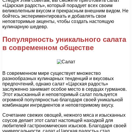
Следуя этим советам, вы сможете приготовить салат
«Царская радость», который порадует всех своим
великолепным вкусом и прекрасным внешним видом. Не
бойтесь экспериментировать и добавлять свои
неповторимые акценты, чтобы создать настоящую
кулинарную шедевр.
Популярность уникального салата
в современном обществе
В современном мире существует множество
разнообразных кулинарных тенденций и вкусовых
предпочтений, однако салат «Царская радость»
заслуженно занимает особое место в сердцах гурманов.
Этот изысканный и неповторимый салат пользуется
огромной популярностью благодаря своей уникальной
комбинации ингредиентов и неповторимому вкусу.
Сочетание свежих овощей, нежного мяса и изысканных
соусов делает этот салат настоящей находкой для
любителей гастрономических изысков. Благодаря своей
универсальности, салат «Царская радость» стал