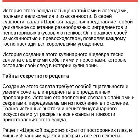
История этого блюда насыщена тайнами и легендами,
полными великолепия и изысканности. В своей
сущности, салат «Царская радость» представляет собой
уникальное сочетание разнообразных ингредиентов и
неповторимых вкусовых оттенков. Он поражает своей
изысканностью и превосходством, позволяя каждому
гостю насладиться королевским угощением.
История создания этого кулинарного шедевра тесно
связана с великими событиями и персонами, которые
оставили свой след в истории кулинарии.
Тайны секретного рецепта
Создание этого салата требует особой тщательности и
умения сочетать ингредиенты в определенных
пропорциях. История его появления связана с тайнами и
секретами, передаваемыми из поколения в поколение.
Только истинные знатоки и ценители кулинарного
искусства могут раскрыть все нюансы и тонкости
приготовления этого блюда.
Рецепт «Царской радости» скрыт от посторонних глаз, и
лишь избранным удается раскрыть все его секреты.