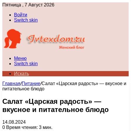
Пятница , 7 Август 2026
Войти
Switch skin
Меню
Switch skin
Искать
Главная
/
Питание
/
Салат «Царская радость» — вкусное и
питательное блюдо
Салат «Царская радость» —
вкусное и питательное блюдо
14.08.2024
0
Время чтения: 3 мин.