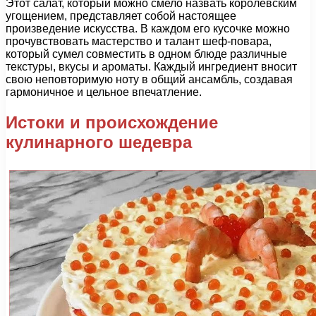
Этот салат, который можно смело назвать королевским
угощением, представляет собой настоящее
произведение искусства. В каждом его кусочке можно
прочувствовать мастерство и талант шеф-повара,
который сумел совместить в одном блюде различные
текстуры, вкусы и ароматы. Каждый ингредиент вносит
свою неповторимую ноту в общий ансамбль, создавая
гармоничное и цельное впечатление.
Истоки и происхождение
кулинарного шедевра