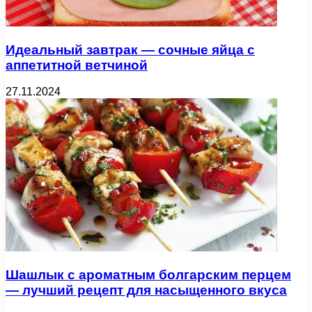
Идеальный завтрак — сочные яйца с
аппетитной ветчиной
27.11.2024
Шашлык с ароматным болгарским перцем
— лучший рецепт для насыщенного вкуса