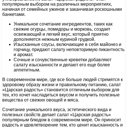
популярным выбором на различных мероприятиях,
начиная от семейных ужинов и заканчивая роскошными
банкетами.
Уникальное сочетание ингредиентов, таких как
свежие огурцы, помидоры и морковь, создает
освежающий и легкий вкус, который приятно
дополняется нежным куриной грудкой.
Изысканные соусы, включающие в себя майонез и
горчицу, придают салату неповторимую пикантность
и аромат.
Сочные и сочувственные креветки добавляют
салату изысканности и делают его еще более
аппетитным.
В современном мире, где все больше людей стремятся к
здоровому образу жизни и правильному питанию, салат
«Царская радость» становится отличным выбором для
тех, кто хочет насладиться вкусом и получить полезные
вещества от свежих овощей и мяса.
Сочетание уникального вкуса, эстетического вида и
полезных свойств делает салат «Царская радость»
популярным блюдом в современном мире. Он приносит
радость и удовлетворение тем, кто ценит изысканность и