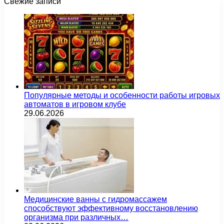
Свежие записи
Популярные методы и особенности работы игровых
автоматов в игровом клубе
29.06.2026
Медицинские ванны с гидромассажем
способствуют эффективному восстановлению
организма при различных…