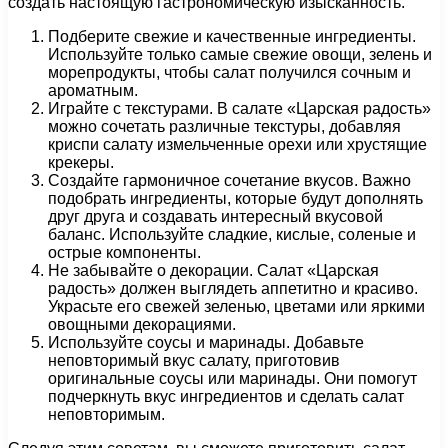
создать настоящую гастрономическую изысканность.
Подберите свежие и качественные ингредиенты.
Используйте только самые свежие овощи, зелень и
морепродукты, чтобы салат получился сочным и
ароматным.
Играйте с текстурами. В салате «Царская радость»
можно сочетать различные текстуры, добавляя
криспи салату измельченные орехи или хрустящие
крекеры.
Создайте гармоничное сочетание вкусов. Важно
подобрать ингредиенты, которые будут дополнять
друг друга и создавать интересный вкусовой
баланс. Используйте сладкие, кислые, соленые и
острые компоненты.
Не забывайте о декорации. Салат «Царская
радость» должен выглядеть аппетитно и красиво.
Украсьте его свежей зеленью, цветами или яркими
овощными декорациями.
Используйте соусы и маринады. Добавьте
неповторимый вкус салату, приготовив
оригинальные соусы или маринады. Они помогут
подчеркнуть вкус ингредиентов и сделать салат
неповторимым.