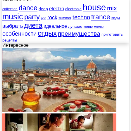
house
dance
mix
electro
deep
electronic
collection
music
party
trance
techno
rock
summer
виды
pop
диета
выбрать
идеальное
лучшие
меню
можно
отдых
преимущества
особенности
приготовить
рецепты
Интересное