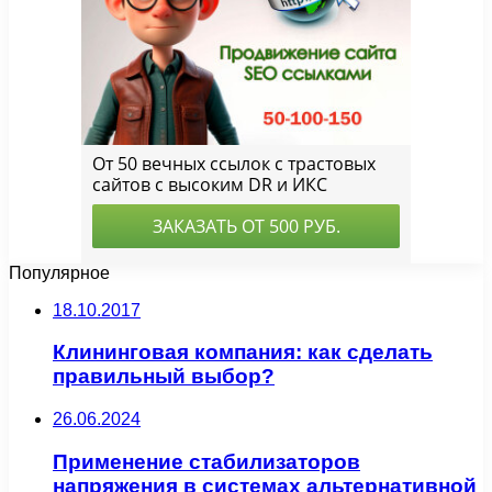
Популярное
18.10.2017
Клининговая компания: как сделать
правильный выбор?
26.06.2024
Применение стабилизаторов
напряжения в системах альтернативной