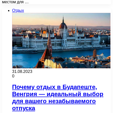
местом для …
Отдых
31.08.2023
0
Почему отдых в Будапеште,
Венгрия — идеальный выбор
для вашего незабываемого
отпуска