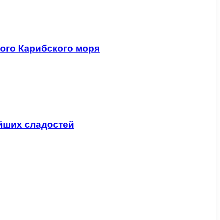
ого Карибского моря
ейших сладостей