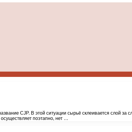
 название CJP. В этой ситуации сырьё склеивается слой за
 осуществляет поэтапно, нет …