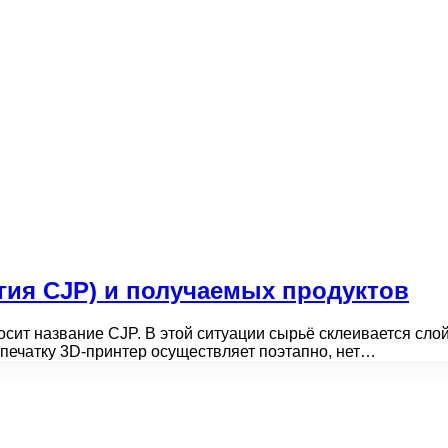
гия CJP) и получаемых продуктов
носит название CJP. В этой ситуации сырьё склеивается сл
спечатку 3D-принтер осуществляет поэтапно, нет…