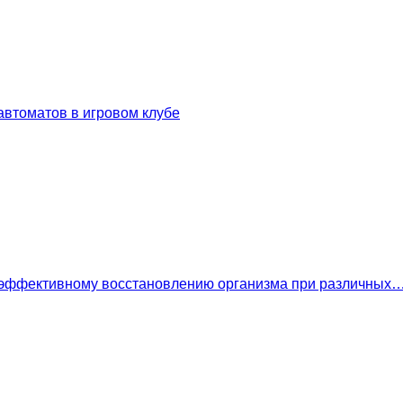
втоматов в игровом клубе
 эффективному восстановлению организма при различных