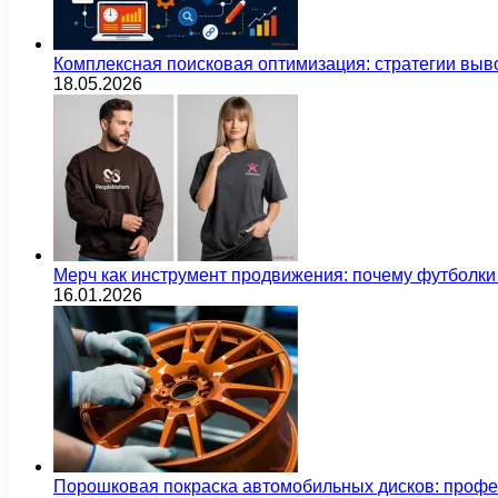
Комплексная поисковая оптимизация: стратегии выв
18.05.2026
Мерч как инструмент продвижения: почему футбол
16.01.2026
Порошковая покраска автомобильных дисков: проф