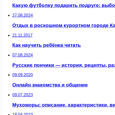
Какую футболку подарить подруге: выбо
27.08.2024
Отдых в роскошном курортном городе Ка
21.11.2017
Как научить ребёнка читать
07.08.2024
Русские пончики — история, рецепты, р
09.09.2020
Онлайн знакомства и общение
09.07.2023
Мухоморы: описание, характеристики, в
18.04.2023