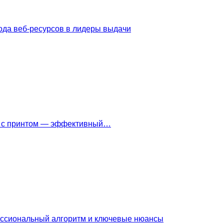
ода веб-ресурсов в лидеры выдачи
ки с принтом — эффективный…
ессиональный алгоритм и ключевые нюансы