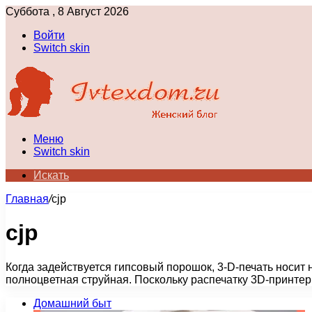
Суббота , 8 Август 2026
Войти
Switch skin
Меню
Switch skin
Искать
Главная
/
cjp
cjp
Когда задействуется гипсовый порошок, 3-D-печать носит
полноцветная струйная. Поскольку распечатку 3D-принтер
Домашний быт