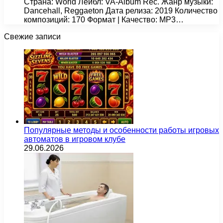
Страна: World Лейбл: VA-Album Rec. Жанр музыки:
Dancehall, Reggaeton Дата релиза: 2019 Количество
композиций: 170 Формат | Качество: MP3…
Свежие записи
Популярные методы и особенности работы игровых
автоматов в игровом клубе
29.06.2026