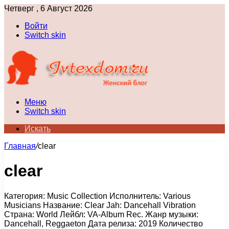
Четверг , 6 Август 2026
Войти
Switch skin
Меню
Switch skin
Искать
Главная
/
clear
clear
Категория: Music Collection Исполнитель: Various
Musicians Название: Clear Jah: Dancehall Vibration
Страна: World Лейбл: VA-Album Rec. Жанр музыки:
Dancehall, Reggaeton Дата релиза: 2019 Количество