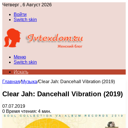
Четверг , 6 Август 2026
Войти
Switch skin
Меню
Switch skin
Искать
Главная
/
Музыка
/
Clear Jah: Dancehall Vibration (2019)
Clear Jah: Dancehall Vibration (2019)
07.07.2019
0
Время чтения: 4 мин.