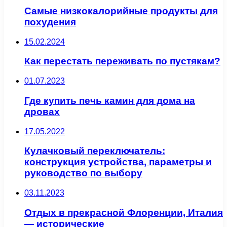
Самые низкокалорийные продукты для
похудения
15.02.2024
Как перестать переживать по пустякам?
01.07.2023
Где купить печь камин для дома на
дровах
17.05.2022
Кулачковый переключатель:
конструкция устройства, параметры и
руководство по выбору
03.11.2023
Отдых в прекрасной Флоренции, Италия
— исторические