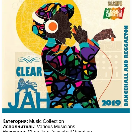
Категория:
Music Collection
Исполнитель:
Various Musicians
Название:
Clear Jah: Dancehall Vibration