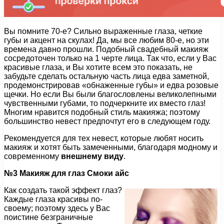
Вы помните 70-е? Сильно выраженные глаза, четкие
губы и акцент на скулах! Да, мы все любим 80-е, но эти
времена давно прошли. Подобный свадебный макияж
сосредоточен только на 1 черте лица. Так что, если у Вас
красивые глаза, и Вы хотите всем это показать, не
забудьте сделать остальную часть лица едва заметной,
продемонстрировав «обнаженные губы» и едва розовые
щечки. Но если Вы были благословлены великолепными
чувственными губами, то подчеркните их вместо глаз!
Многим нравится подобный стиль макияжа; поэтому
большинство невест предпочтут его в следующем году.
Рекомендуется для тех невест, которые любят носить
макияж и хотят быть замеченными, благодаря модному и
современному
внешнему виду
.
№3 Макияж для глаз Смоки айс
Как создать такой эффект глаз?
Каждые глаза красивы по-
своему; поэтому здесь у Вас
поистине безграничные