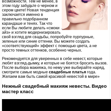
возможности. Тем не менее, в
этом году забудьте о черном и
сером цвете! Новая тенденция
заключается именно в
правильно подобранном
карандаше и тенях. Так что
если Вы любите делать «смоки
айз» и хотите модернизировать
свой взгляд для свадьбы, попробуйте пурпурные,
зеленые или синие оттенки. Вы можете создать
«соответствующий» эффект с помощью цвета, а не
просто темных оттенков, особенно черных.
Рекомендуется для уверенных в себе невест, которые
любят взгляд-дымку, и которые не боятся бросить вызов.
После выбора макияжа, по нему уже выбирайте наряд,
смотрите самые модные
свадебные платья
года.
Желаем вам быть самой красивой невестой в мире»
Нежный свадебный макияж невесты. Видео
мастер класс