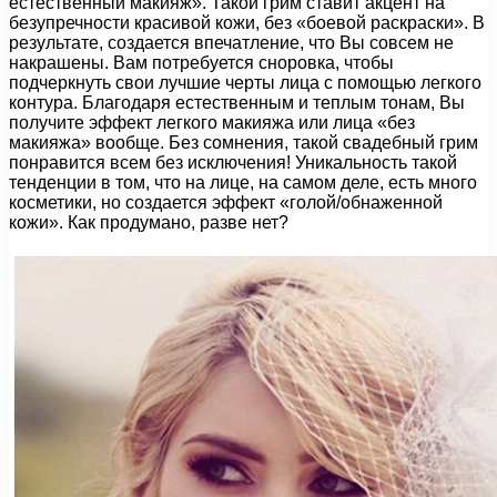
естественный макияж». Такой грим ставит акцент на
безупречности красивой кожи, без «боевой раскраски». В
результате, создается впечатление, что Вы совсем не
накрашены. Вам потребуется сноровка, чтобы
подчеркнуть свои лучшие черты лица с помощью легкого
контура. Благодаря естественным и теплым тонам, Вы
получите эффект легкого макияжа или лица «без
макияжа» вообще. Без сомнения, такой свадебный грим
понравится всем без исключения! Уникальность такой
тенденции в том, что на лице, на самом деле, есть много
косметики, но создается эффект «голой/обнаженной
кожи». Как продумано, разве нет?