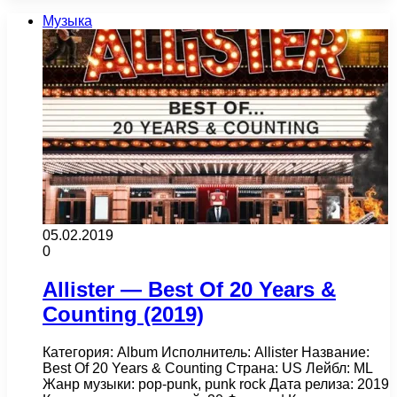
Музыка
05.02.2019
0
Allister — Best Of 20 Years &
Counting (2019)
Категория: Album Исполнитель: Allister Название:
Best Of 20 Years & Counting Страна: US Лейбл: ML
Жанр музыки: pop-punk, punk rock Дата релиза: 2019