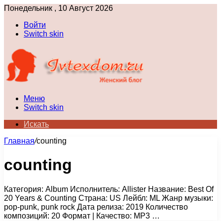
Понедельник , 10 Август 2026
Войти
Switch skin
Меню
Switch skin
Искать
Главная
/
counting
counting
Категория: Album Исполнитель: Allister Название: Best Of
20 Years & Counting Страна: US Лейбл: ML Жанр музыки:
pop-punk, punk rock Дата релиза: 2019 Количество
композиций: 20 Формат | Качество: MP3 …