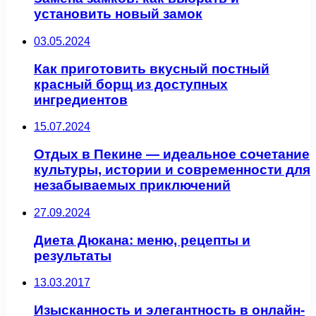
установить новый замок
03.05.2024
Как приготовить вкусный постный
красный борщ из доступных
ингредиентов
15.07.2024
Отдых в Пекине — идеальное сочетание
культуры, истории и современности для
незабываемых приключений
27.09.2024
Диета Дюкана: меню, рецепты и
результаты
13.03.2017
Изысканность и элегантность в онлайн-