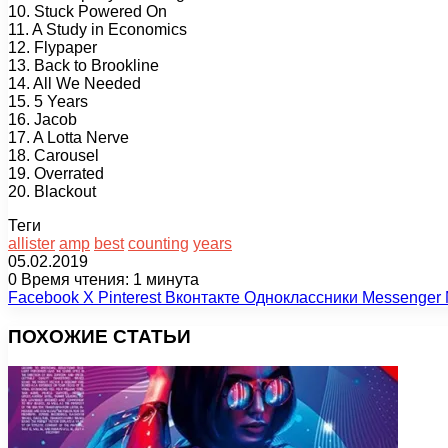
10. Stuck Powered On
11. A Study in Economics
12. Flypaper
13. Back to Brookline
14. All We Needed
15. 5 Years
16. Jacob
17. A Lotta Nerve
18. Carousel
19. Overrated
20. Blackout
Теги
allister
amp
best
counting
years
05.02.2019
0
Время чтения: 1 минута
Facebook
X
Pinterest
Вконтакте
Одноклассники
Messenger
ПОХОЖИЕ СТАТЬИ