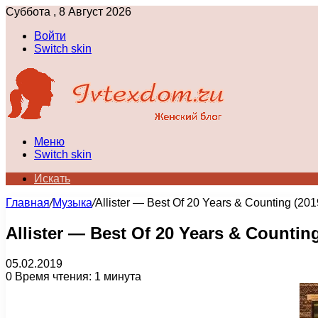
Суббота , 8 Август 2026
Войти
Switch skin
Меню
Switch skin
Искать
Главная
/
Музыка
/
Allister — Best Of 20 Years & Counting (201
Allister — Best Of 20 Years & Counting
05.02.2019
0
Время чтения: 1 минута