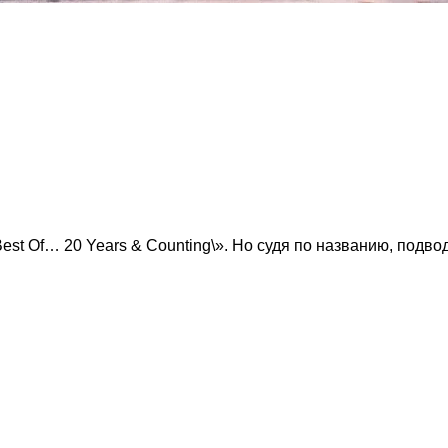
est Of… 20 Years & Counting\». Но судя по названию, подво