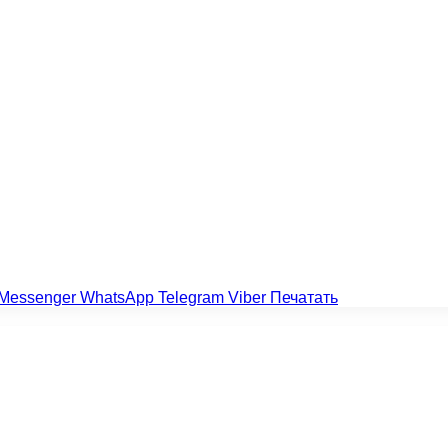
Messenger
WhatsApp
Telegram
Viber
Печатать