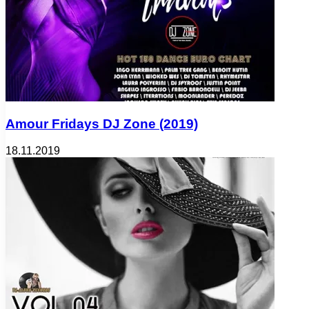
Amour Fridays DJ Zone (2019)
18.11.2019