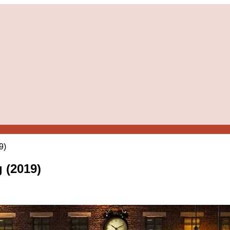
9)
 (2019)