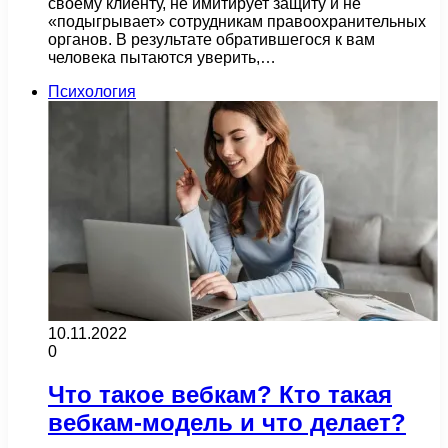
своему клиенту, не имитирует защиту и не
«подыгрывает» сотрудникам правоохранительных
органов. В результате обратившегося к вам
человека пытаются уверить,…
Психология
10.11.2022
0
Что такое вебкам? Кто такая
вебкам-модель и что делает?