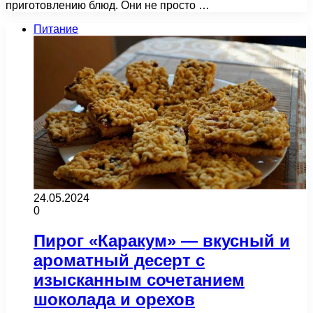
приготовлению блюд. Они не просто …
Питание
24.05.2024
0
Пирог «Каракум» — вкусный и
ароматный десерт с
изысканным сочетанием
шоколада и орехов