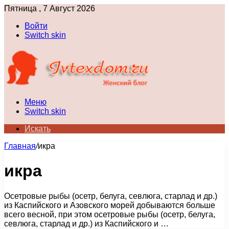
Пятница , 7 Август 2026
Войти
Switch skin
Меню
Switch skin
Искать
Главная
/
икра
икра
Осетровые рыбы (осетр, белуга, севлюга, старлад и др.)
из Каспийского и Азовского морей добываются больше
всего весной, при этом осетровые рыбы (осетр, белуга,
севлюга, старлад и др.) из Каспийского и …