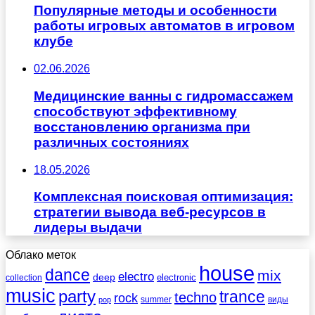
Популярные методы и особенности
работы игровых автоматов в игровом
клубе
02.06.2026
Медицинские ванны с гидромассажем
способствуют эффективному
восстановлению организма при
различных состояниях
18.05.2026
Комплексная поисковая оптимизация:
стратегии вывода веб-ресурсов в
лидеры выдачи
Облако меток
house
dance
mix
electro
deep
electronic
collection
music
party
trance
techno
rock
summer
виды
pop