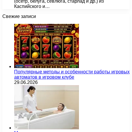
(осетр, белуга, севлюга, старлад и др.) из
Каспийского и…
Свежие записи
Популярные методы и особенности работы игровых
автоматов в игровом клубе
29.06.2026