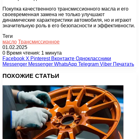
Покупка качественного трансмиссионного масла и его
своевременная замена не только улучшают
динамические характеристики автомобиля, но и играют
значительную роль в его безопасности и эффективности.
Теги
масло
Трансмиссионное
01.02.2025
0
Время чтения: 1 минута
Facebook
X
Pinterest
Вконтакте
Одноклассники
Messenger
Messenger
WhatsApp
Telegram
Viber
Печатать
ПОХОЖИЕ СТАТЬИ