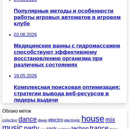
Популярные методы и особенности
работы игровых автоматов в игровом
клубе
02.06.2026
Медицинские ванны с гидромассажем
способствуют эффективному
восстановлению организма при
различных состояниях
18.05.2026
Комплексная поисковая оптимизация:
стратегии вывода веб-ресурсов в
лидеры выдачи
Облако меток
house
dance
mix
electro
deep
electronic
collection
music
party
trance
techno
rock