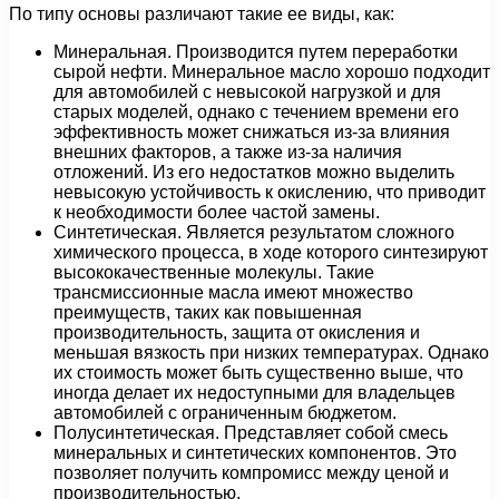
По типу основы различают такие ее виды, как:
Минеральная. Производится путем переработки
сырой нефти. Минеральное масло хорошо подходит
для автомобилей с невысокой нагрузкой и для
старых моделей, однако с течением времени его
эффективность может снижаться из-за влияния
внешних факторов, а также из-за наличия
отложений. Из его недостатков можно выделить
невысокую устойчивость к окислению, что приводит
к необходимости более частой замены.
Синтетическая. Является результатом сложного
химического процесса, в ходе которого синтезируют
высококачественные молекулы. Такие
трансмиссионные масла имеют множество
преимуществ, таких как повышенная
производительность, защита от окисления и
меньшая вязкость при низких температурах. Однако
их стоимость может быть существенно выше, что
иногда делает их недоступными для владельцев
автомобилей с ограниченным бюджетом.
Полусинтетическая. Представляет собой смесь
минеральных и синтетических компонентов. Это
позволяет получить компромисс между ценой и
производительностью.