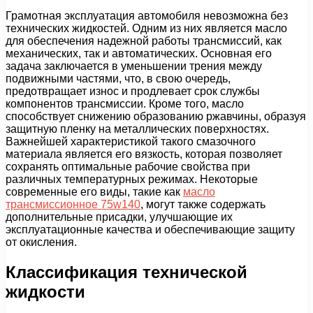
Грамотная эксплуатация автомобиля невозможна без
технических жидкостей. Одним из них является масло
для обеспечения надежной работы трансмиссий, как
механических, так и автоматических. Основная его
задача заключается в уменьшении трения между
подвижными частями, что, в свою очередь,
предотвращает износ и продлевает срок службы
компонентов трансмиссии. Кроме того, масло
способствует снижению образованию ржавчины, образуя
защитную пленку на металлических поверхностях.
Важнейшей характеристикой такого смазочного
материала является его вязкость, которая позволяет
сохранять оптимальные рабочие свойства при
различных температурных режимах. Некоторые
современные его виды, такие как
масло
трансмиссионное 75w140
, могут также содержать
дополнительные присадки, улучшающие их
эксплуатационные качества и обеспечивающие защиту
от окисления.
Классификация технической
жидкости