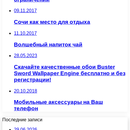
09.11.2017
Сочи как место для отдыха
11.10.2017
Волшебный напиток чай
28.05.2023
Скачайте качественные обои Buster
Sword Wallpaper Engine бесплатно и без
регистрации!
20.10.2018
Мобильные аксессуары на Ваш
телефон
Последние записи
29.06.2026