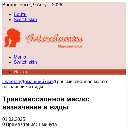
Воскресенье , 9 Август 2026
Войти
Switch skin
Меню
Switch skin
Искать
Главная
/
Домашний быт
/
Трансмиссионное масло:
назначение и виды
Трансмиссионное масло:
назначение и виды
01.02.2025
0
Время чтения: 1 минута