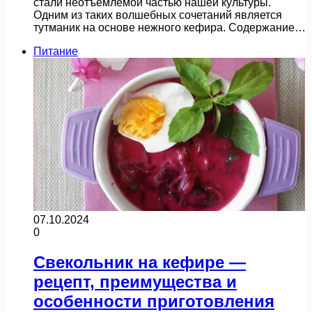
стали неотъемлемой частью нашей культуры.
Одним из таких волшебных сочетаний является
тутманик на основе нежного кефира. Содержание…
Питание
07.10.2024
0
Свекольник на кефире —
рецепт, преимущества и
особенности приготовления