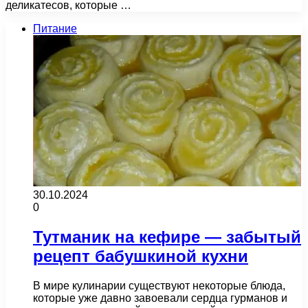
деликатесов, которые …
Питание
30.10.2024
0
Тутманик на кефире — забытый
рецепт бабушкиной кухни
В мире кулинарии существуют некоторые блюда,
которые уже давно завоевали сердца гурманов и