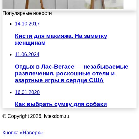
Популярные новости
14.10.2017
Кисти для макияжа. На заметку
женщинам
11.06.2024
Отдых в Лас-Вегасе — незабываемые
развлечения, роскошные отели и
азартные игры в сердце США
16.01.2020
Как выбрать сумку для собаки
© Copyright 2026, Ivtexdom.ru
Кнопка «Наверх»