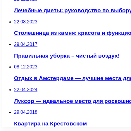
Лечебные диеты: руководство по выбор
22.08.2023
Столешница из камня: красота и функци
29.04.2017
Правильная уборка – чистый воздух!
08.12.2023
Отдых в Амстердаме — лучшие места дл
22.04.2024
Луксор — идеальное место для роскошн
29.04.2018
Квартира на Крестовском