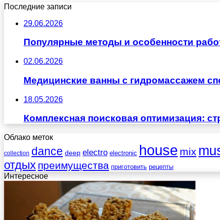
Последние записи
29.06.2026
Популярные методы и особенности рабо
02.06.2026
Медицинские ванны с гидромассажем сп
18.05.2026
Комплексная поисковая оптимизация: ст
Облако меток
house
mus
dance
mix
electro
deep
electronic
collection
отдых
преимущества
приготовить
рецепты
Интересное