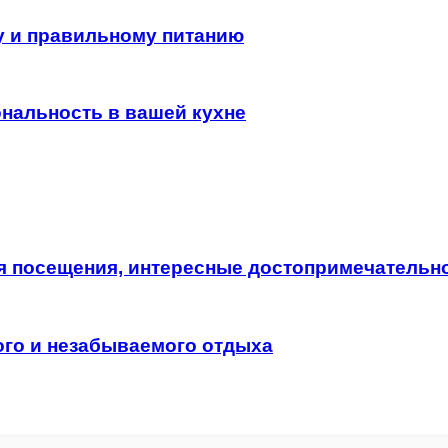
у и правильному питанию
ональность в вашей кухне
я посещения, интересные достопримечательно
ого и незабываемого отдыха