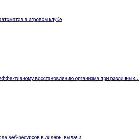
втоматов в игровом клубе
 эффективному восстановлению организма при различных
ода веб-ресурсов в лидеры выдачи