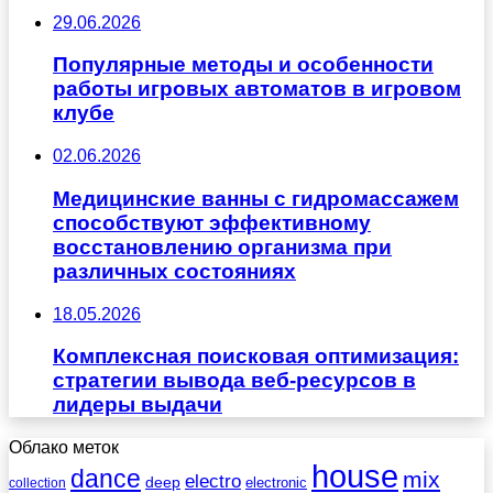
29.06.2026
Популярные методы и особенности
работы игровых автоматов в игровом
клубе
02.06.2026
Медицинские ванны с гидромассажем
способствуют эффективному
восстановлению организма при
различных состояниях
18.05.2026
Комплексная поисковая оптимизация:
стратегии вывода веб-ресурсов в
лидеры выдачи
Облако меток
house
dance
mix
electro
deep
electronic
collection