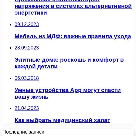
напряжения в системах альтернативной
энергетики
09.12.2023
Мебель из МДФ: важные правила ухода
28.09.2023
Элитные дома: роскошь и комфорт в
каждой детали
06.03.2018
Умные устройства App могут спасти
вашу жизнь
21.04.2023
Как выбрать медицинский халат
Последние записи