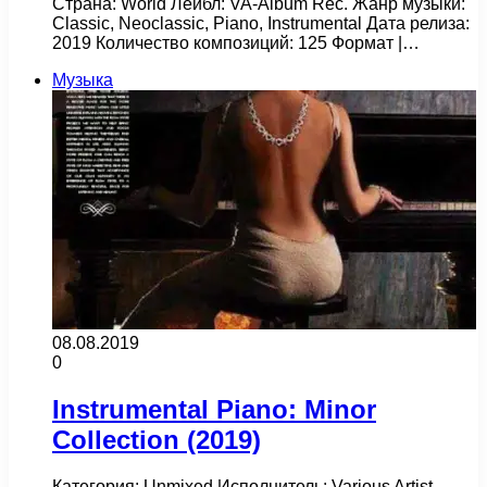
Страна: World Лейбл: VA-Album Rec. Жанр музыки:
Classic, Neoclassic, Piano, Instrumental Дата релиза:
2019 Количество композиций: 125 Формат |…
Музыка
08.08.2019
0
Instrumental Piano: Minor
Collection (2019)
Категория: Unmixed Исполнитель: Various Artist