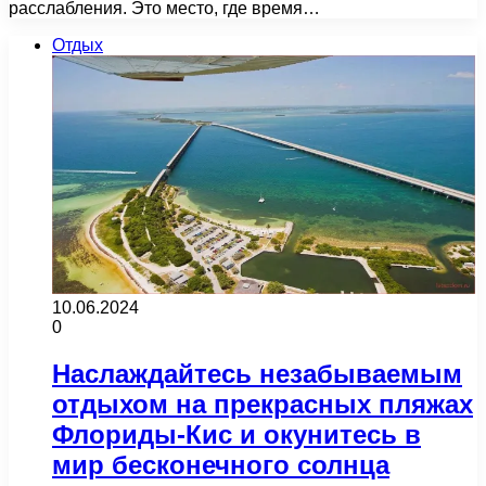
расслабления. Это место, где время…
Отдых
10.06.2024
0
Наслаждайтесь незабываемым
отдыхом на прекрасных пляжах
Флориды-Кис и окунитесь в
мир бесконечного солнца