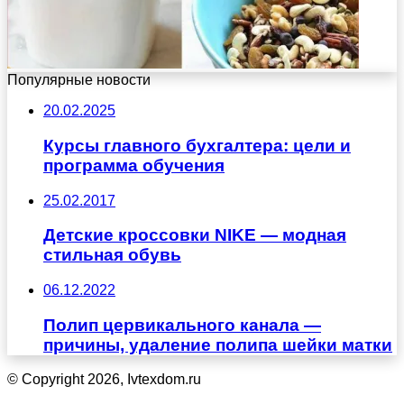
Популярные новости
20.02.2025
Курсы главного бухгалтера: цели и
программа обучения
25.02.2017
Детские кроссовки NIKE — модная
стильная обувь
06.12.2022
Полип цервикального канала —
причины, удаление полипа шейки матки
© Copyright 2026, Ivtexdom.ru