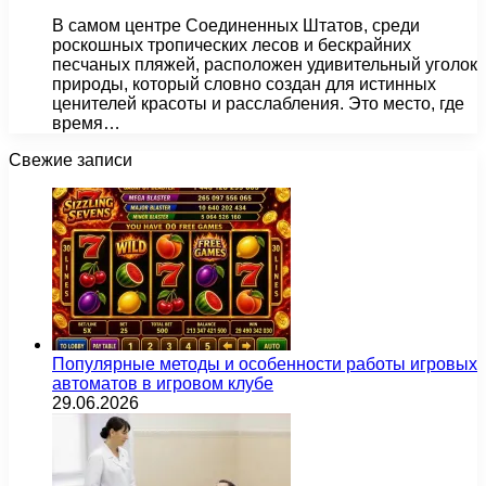
В самом центре Соединенных Штатов, среди
роскошных тропических лесов и бескрайних
песчаных пляжей, расположен удивительный уголок
природы, который словно создан для истинных
ценителей красоты и расслабления. Это место, где
время…
Свежие записи
Популярные методы и особенности работы игровых
автоматов в игровом клубе
29.06.2026