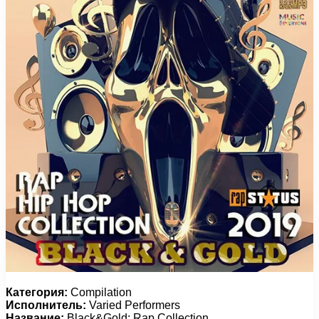
Категория:
Compilation
Исполнитель:
Varied Performers
Название:
Black&Gold: Rap Collection