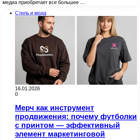
медиа приобретает все большее …
Стиль и мода
16.01.2026
0
Мерч как инструмент
продвижения: почему футболки
с принтом — эффективный
элемент маркетинговой