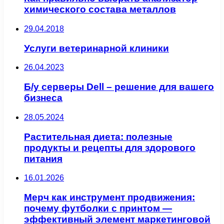
химического состава металлов
29.04.2018
Услуги ветеринарной клиники
26.04.2023
Б/у серверы Dell – решение для вашего
бизнеса
28.05.2024
Растительная диета: полезные
продукты и рецепты для здорового
питания
16.01.2026
Мерч как инструмент продвижения:
почему футболки с принтом —
эффективный элемент маркетинговой