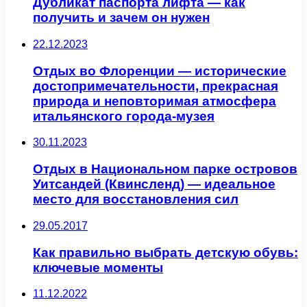
Дубликат паспорта лифта — как
получить и зачем он нужен
22.12.2023
Отдых во Флоренции — исторические
достопримечательности, прекрасная
природа и неповторимая атмосфера
итальянского города-музея
30.11.2023
Отдых в Национальном парке островов
Уитсандей (Квинсленд) — идеальное
место для восстановления сил
29.05.2017
Как правильно выбрать детскую обувь:
ключевые моменты
11.12.2022