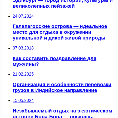
Эдинбург — город истории, культуры и
великолепных пейзажей
24.07.2024
Галапагосские острова — идеальное
место для отдыха в окружении
уникальной и дикой живой природы
07.03.2018
Как составить поздравление для
мужчины?
21.02.2025
Организация и особенности перевозки
грузов в Индийское направление
15.05.2024
Незабываемый отдых на экзотическом
острове Бора-Бора — роскошь,