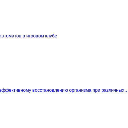
втоматов в игровом клубе
 эффективному восстановлению организма при различных