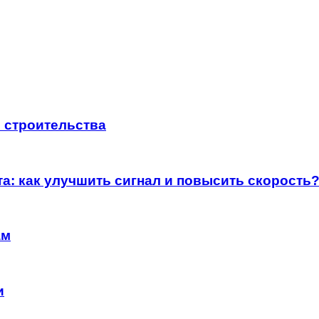
 строительства
а: как улучшить сигнал и повысить скорость
ам
и