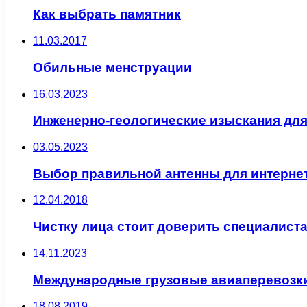
Как выбрать памятник
11.03.2017
Обильные менструации
16.03.2023
Инженерно-геологические изыскания для
03.05.2023
Выбор правильной антенны для интернет
12.04.2018
Чистку лица стоит доверить специалист
14.11.2023
Международные грузовые авиаперевозк
18.08.2019