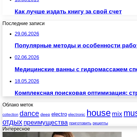
Как лучше издать книгу за свой счет
Последние записи
29.06.2026
Популярные методы и особенности рабо
02.06.2026
Медицинские ванны с гидромассажем сп
18.05.2026
Комплексная поисковая оптимизация: ст
Облако меток
house
mus
dance
mix
electro
deep
electronic
collection
отдых
преимущества
приготовить
рецепты
Интересное