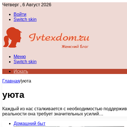
Четверг , 6 Август 2026
Войти
Switch skin
Меню
Switch skin
Искать
Главная
/
уюта
уюта
Каждый из нас сталкивается с необходимостью поддерживат
реальности она требует значительных усилий…
Домашний быт