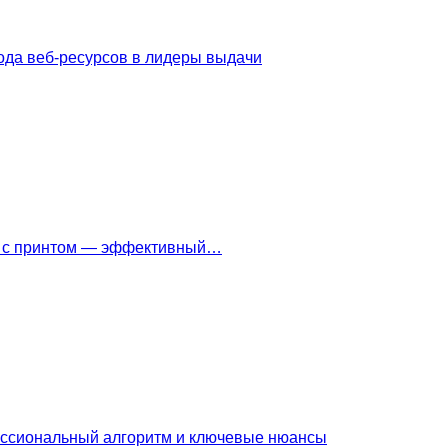
ода веб-ресурсов в лидеры выдачи
ки с принтом — эффективный…
ессиональный алгоритм и ключевые нюансы