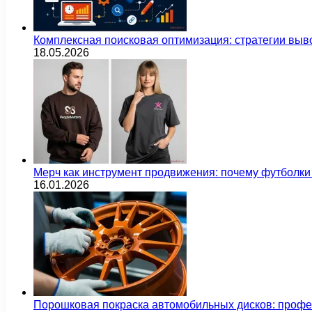
Комплексная поисковая оптимизация: стратегии выв
18.05.2026
Мерч как инструмент продвижения: почему футбол
16.01.2026
Порошковая покраска автомобильных дисков: проф