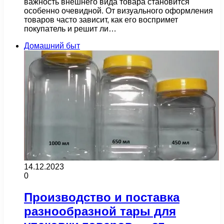
важность внешнего вида товара становится
особенно очевидной. От визуального оформления
товаров часто зависит, как его воспримет
покупатель и решит ли…
Домашний быт
14.12.2023
0
Производство и поставка
разнообразной тары для