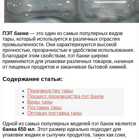
ПЭТ банки
— это один из самых популярных видов
тары, который используется в различных отраслях
промышленности. Они характеризуются высокой
прочностью, прозрачностью и удобством использования.
Благодаря этим свойствам, пэт банки широко
применяются для упаковки различных товаров, начиная
от пищевых продуктов и заканчивая бытовой химией.
Содержание статьи:
Производство тары
Процесс производства пэт банок
Виды тары
Поставка тары
Оптовая поставка тары
Одной из самых популярных моделей пэт банок является
банка 650 мл
. Этот размер идеально подходит для
упаковки жидких и сыпучих продуктов, таких как соки,