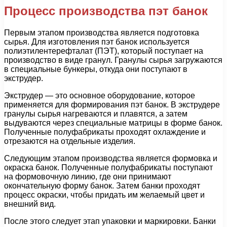
Процесс производства пэт банок
Первым этапом производства является подготовка
сырья. Для изготовления пэт банок используется
полиэтилентерефталат (ПЭТ), который поступает на
производство в виде гранул. Гранулы сырья загружаются
в специальные бункеры, откуда они поступают в
экструдер.
Экструдер — это основное оборудование, которое
применяется для формирования пэт банок. В экструдере
гранулы сырья нагреваются и плавятся, а затем
выдуваются через специальные матрицы в форме банок.
Полученные полуфабрикаты проходят охлаждение и
отрезаются на отдельные изделия.
Следующим этапом производства является формовка и
окраска банок. Полученные полуфабрикаты поступают
на формовочную линию, где они принимают
окончательную форму банок. Затем банки проходят
процесс окраски, чтобы придать им желаемый цвет и
внешний вид.
После этого следует этап упаковки и маркировки. Банки