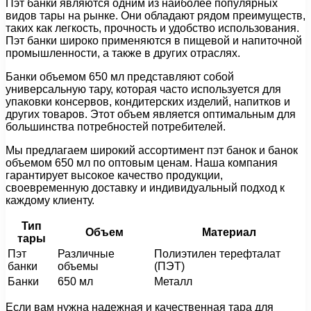
Пэт банки являются одним из наиболее популярных
видов тары на рынке. Они обладают рядом преимуществ,
таких как легкость, прочность и удобство использования.
Пэт банки широко применяются в пищевой и напиточной
промышленности, а также в других отраслях.
Банки объемом 650 мл представляют собой
универсальную тару, которая часто используется для
упаковки консервов, кондитерских изделий, напитков и
других товаров. Этот объем является оптимальным для
большинства потребностей потребителей.
Мы предлагаем широкий ассортимент пэт банок и банок
объемом 650 мл по оптовым ценам. Наша компания
гарантирует высокое качество продукции,
своевременную доставку и индивидуальный подход к
каждому клиенту.
Тип
Объем
Материал
тары
Пэт
Различные
Полиэтилен терефталат
банки
объемы
(ПЭТ)
Банки
650 мл
Металл
Если вам нужна надежная и качественная тара для