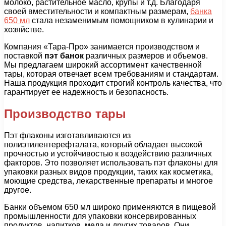
молоко, растительное масло, крупы и т.д. Благодаря
своей вместительности и компактным размерам,
банка
650 мл
стала незаменимым помощником в кулинарии и
хозяйстве.
Компания «Тара-Про» занимается производством и
поставкой
пэт банок
различных размеров и объемов.
Мы предлагаем широкий ассортимент качественной
тары, которая отвечает всем требованиям и стандартам.
Наша продукция проходит строгий контроль качества, что
гарантирует ее надежность и безопасность.
Производство тары
Пэт флаконы изготавливаются из
полиэтилентерефталата, который обладает высокой
прочностью и устойчивостью к воздействию различных
факторов. Это позволяет использовать пэт флаконы для
упаковки разных видов продукции, таких как косметика,
моющие средства, лекарственные препараты и многое
другое.
Банки объемом 650 мл широко применяются в пищевой
промышленности для упаковки консервированных
продуктов, напитков, меда и других товаров. Они