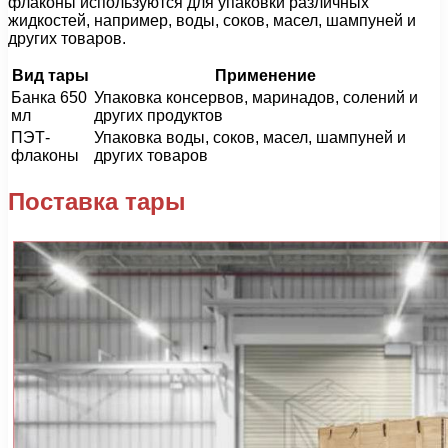
флаконы используются для упаковки различных
жидкостей, например, воды, соков, масел, шампуней и
других товаров.
Вид тары
Применение
Банка 650
Упаковка консервов, маринадов, солений и
мл
других продуктов
ПЭТ-
Упаковка воды, соков, масел, шампуней и
флаконы
других товаров
Поставка тары