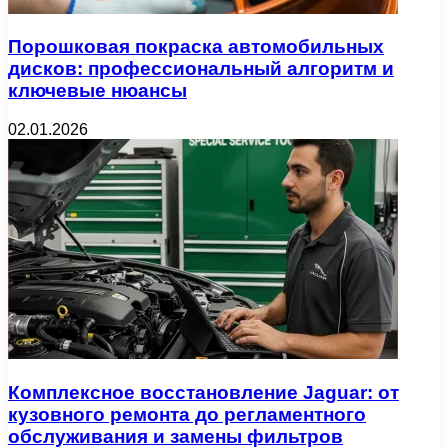
Порошковая покраска автомобильных
дисков: профессиональный алгоритм и
ключевые нюансы
02.01.2026
Комплексное восстановление Jaguar: от
кузовного ремонта до регламентного
обслуживания и замены фильтров