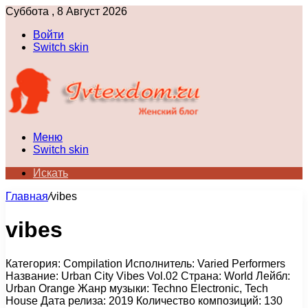
Суббота , 8 Август 2026
Войти
Switch skin
Меню
Switch skin
Искать
Главная
/
vibes
vibes
Категория: Compilation Исполнитель: Varied Performers
Название: Urban City Vibes Vol.02 Страна: World Лейбл:
Urban Orange Жанр музыки: Techno Electronic, Tech
House Дата релиза: 2019 Количество композиций: 130