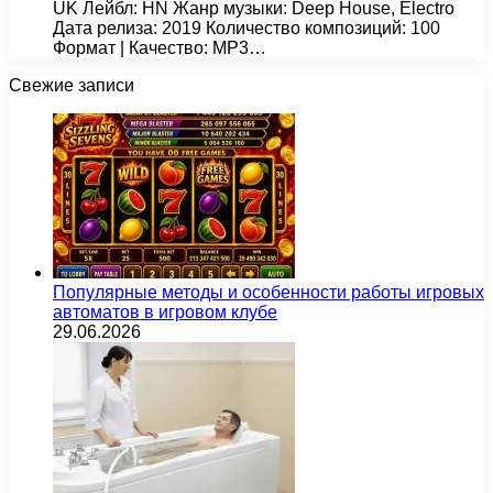
UK Лейбл: HN Жанр музыки: Deep House, Electro
Дата релиза: 2019 Количество композиций: 100
Формат | Качество: MP3…
Свежие записи
Популярные методы и особенности работы игровых
автоматов в игровом клубе
29.06.2026