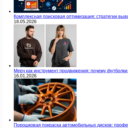
Комплексная поисковая оптимизация: стратегии выв
18.05.2026
Мерч как инструмент продвижения: почему футбол
16.01.2026
Порошковая покраска автомобильных дисков: проф