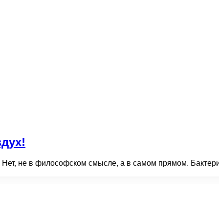
дух!
 Нет, не в философском смысле, а в самом прямом. Бактер