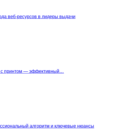
ода веб-ресурсов в лидеры выдачи
ки с принтом — эффективный…
ессиональный алгоритм и ключевые нюансы