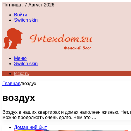
Пятница , 7 Август 2026
Войти
Switch skin
Меню
Switch skin
Искать
Главная
/
воздух
воздух
Воздух в наших квартирах и домах наполнен жизнью. Нет,
можно продолжать очень долго. Чем это …
Домашний быт