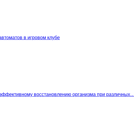
втоматов в игровом клубе
 эффективному восстановлению организма при различных