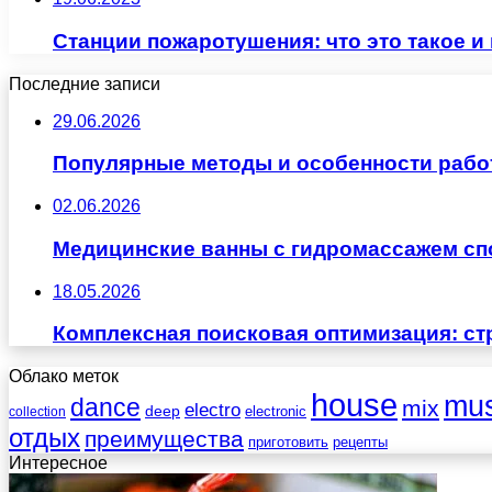
Станции пожаротушения: что это такое и
Последние записи
29.06.2026
Популярные методы и особенности рабо
02.06.2026
Медицинские ванны с гидромассажем сп
18.05.2026
Комплексная поисковая оптимизация: ст
Облако меток
house
mus
dance
mix
electro
deep
electronic
collection
отдых
преимущества
приготовить
рецепты
Интересное