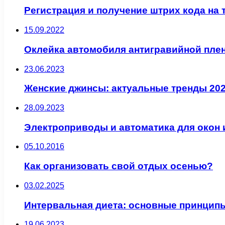
Регистрация и получение штрих кода на
15.09.2022
Оклейка автомобиля антигравийной пле
23.06.2023
Женские джинсы: актуальные тренды 202
28.09.2023
Электроприводы и автоматика для окон 
05.10.2016
Как организовать свой отдых осенью?
03.02.2025
Интервальная диета: основные принцип
19.06.2023