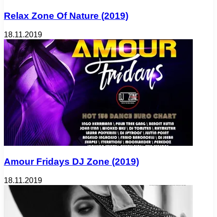
Relax Zone Of Nature (2019)
18.11.2019
Amour Fridays DJ Zone (2019)
18.11.2019