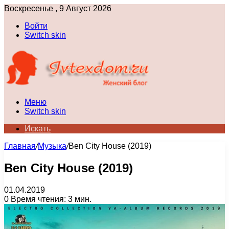
Воскресенье , 9 Август 2026
Войти
Switch skin
Меню
Switch skin
Искать
Главная
/
Музыка
/
Ben City House (2019)
Ben City House (2019)
01.04.2019
0
Время чтения: 3 мин.