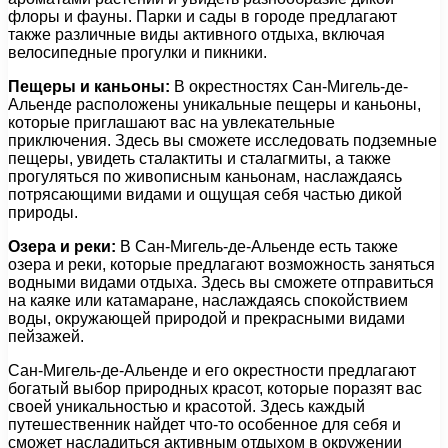
флоры и фауны. Парки и сады в городе предлагают
также различные виды активного отдыха, включая
велосипедные прогулки и пикники.
Пещеры и каньоны:
В окрестностях Сан-Мигель-де-
Альенде расположены уникальные пещеры и каньоны,
которые приглашают вас на увлекательные
приключения. Здесь вы сможете исследовать подземные
пещеры, увидеть сталактиты и сталагмиты, а также
прогуляться по живописным каньонам, наслаждаясь
потрясающими видами и ощущая себя частью дикой
природы.
Озера и реки:
В Сан-Мигель-де-Альенде есть также
озера и реки, которые предлагают возможность заняться
водными видами отдыха. Здесь вы сможете отправиться
на каяке или катамаране, наслаждаясь спокойствием
воды, окружающей природой и прекрасными видами
пейзажей.
Сан-Мигель-де-Альенде и его окрестности предлагают
богатый выбор природных красот, которые поразят вас
своей уникальностью и красотой. Здесь каждый
путешественник найдет что-то особенное для себя и
сможет насладиться активным отдыхом в окружении