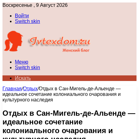
Воскресенье , 9 Август 2026
Войти
Switch skin
Меню
Switch skin
Искать
Главная
/
Отдых
/
Отдых в Сан-Мигель-де-Альенде —
идеальное сочетание колониального очарования и
культурного наследия
Отдых в Сан-Мигель-де-Альенде —
идеальное сочетание
колониального очарования и