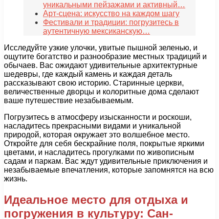
уникальными пейзажами и активный…
Арт-сцена: искусство на каждом шагу
Фестивали и традиции: погрузитесь в
аутентичную мексиканскую…
Исследуйте узкие улочки, увитые пышной зеленью, и
ощутите богатство и разнообразие местных традиций и
обычаев. Вас ожидают удивительные архитектурные
шедевры, где каждый камень и каждая деталь
рассказывают свою историю. Старинные церкви,
величественные дворцы и колоритные дома сделают
ваше путешествие незабываемым.
Погрузитесь в атмосферу изысканности и роскоши,
насладитесь прекрасными видами и уникальной
природой, которая окружает это волшебное место.
Откройте для себя бескрайние поля, покрытые яркими
цветами, и насладитесь прогулками по живописным
садам и паркам. Вас ждут удивительные приключения и
незабываемые впечатления, которые запомнятся на всю
жизнь.
Идеальное место для отдыха и
погружения в культуру: Сан-