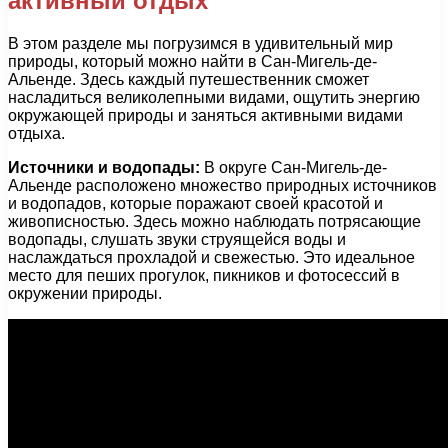
активный отдых
В этом разделе мы погрузимся в удивительный мир
природы, который можно найти в Сан-Мигель-де-
Альенде. Здесь каждый путешественник сможет
насладиться великолепными видами, ощутить энергию
окружающей природы и заняться активными видами
отдыха.
Источники и водопады:
В округе Сан-Мигель-де-
Альенде расположено множество природных источников
и водопадов, которые поражают своей красотой и
живописностью. Здесь можно наблюдать потрясающие
водопады, слушать звуки струящейся воды и
наслаждаться прохладой и свежестью. Это идеальное
место для пеших прогулок, пикников и фотосессий в
окружении природы.