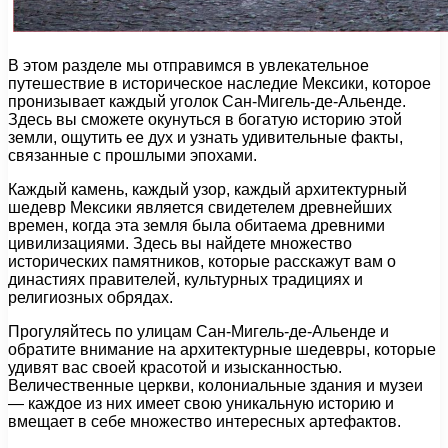
В этом разделе мы отправимся в увлекательное
путешествие в историческое наследие Мексики, которое
пронизывает каждый уголок Сан-Мигель-де-Альенде.
Здесь вы сможете окунуться в богатую историю этой
земли, ощутить ее дух и узнать удивительные факты,
связанные с прошлыми эпохами.
Каждый камень, каждый узор, каждый архитектурный
шедевр Мексики является свидетелем древнейших
времен, когда эта земля была обитаема древними
цивилизациями. Здесь вы найдете множество
исторических памятников, которые расскажут вам о
династиях правителей, культурных традициях и
религиозных обрядах.
Прогуляйтесь по улицам Сан-Мигель-де-Альенде и
обратите внимание на архитектурные шедевры, которые
удивят вас своей красотой и изысканностью.
Величественные церкви, колониальные здания и музеи
— каждое из них имеет свою уникальную историю и
вмещает в себе множество интересных артефактов.