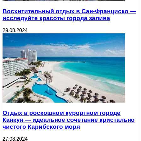
Восхитительный отдых в Сан-Франциско —
исследуйте красоты города залива
29.08.2024
Отдых в роскошном курортном городе
Канкун — идеальное сочетание кристально
чистого Карибского моря
27.08.2024