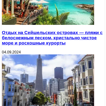
Отдых на Сейшельских островах — пляжи с
белоснежным песком, кристально чистое
море и роскошные курорты
04.09.2024