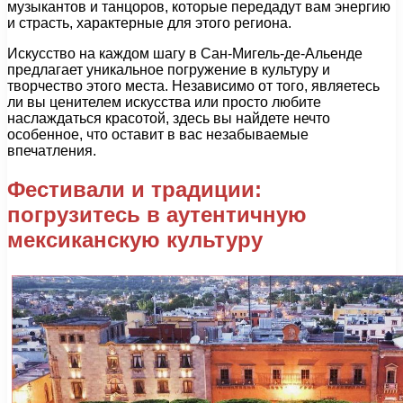
музыкантов и танцоров, которые передадут вам энергию
и страсть, характерные для этого региона.
Искусство на каждом шагу в Сан-Мигель-де-Альенде
предлагает уникальное погружение в культуру и
творчество этого места. Независимо от того, являетесь
ли вы ценителем искусства или просто любите
наслаждаться красотой, здесь вы найдете нечто
особенное, что оставит в вас незабываемые
впечатления.
Фестивали и традиции:
погрузитесь в аутентичную
мексиканскую культуру