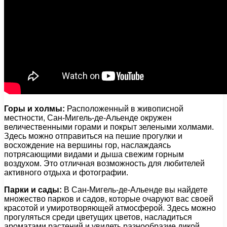
Горы и холмы:
Расположенный в живописной
местности, Сан-Мигель-де-Альенде окружен
величественными горами и покрыт зелеными холмами.
Здесь можно отправиться на пешие прогулки и
восхождение на вершины гор, наслаждаясь
потрясающими видами и дыша свежим горным
воздухом. Это отличная возможность для любителей
активного отдыха и фотографии.
Парки и сады:
В Сан-Мигель-де-Альенде вы найдете
множество парков и садов, которые очаруют вас своей
красотой и умиротворяющей атмосферой. Здесь можно
прогуляться среди цветущих цветов, насладиться
ароматами растений и увидеть разнообразие дикой