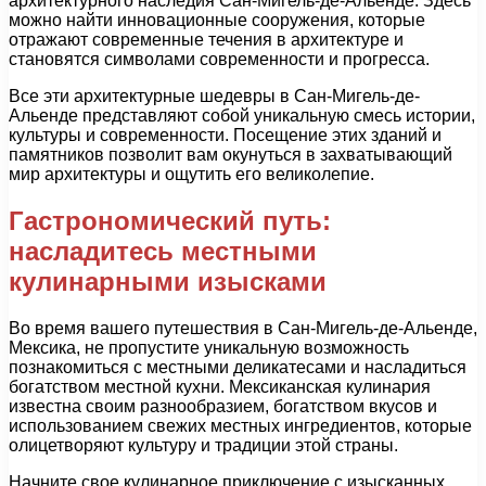
архитектурного наследия Сан-Мигель-де-Альенде. Здесь
можно найти инновационные сооружения, которые
отражают современные течения в архитектуре и
становятся символами современности и прогресса.
Все эти архитектурные шедевры в Сан-Мигель-де-
Альенде представляют собой уникальную смесь истории,
культуры и современности. Посещение этих зданий и
памятников позволит вам окунуться в захватывающий
мир архитектуры и ощутить его великолепие.
Гастрономический путь:
насладитесь местными
кулинарными изысками
Во время вашего путешествия в Сан-Мигель-де-Альенде,
Мексика, не пропустите уникальную возможность
познакомиться с местными деликатесами и насладиться
богатством местной кухни. Мексиканская кулинария
известна своим разнообразием, богатством вкусов и
использованием свежих местных ингредиентов, которые
олицетворяют культуру и традиции этой страны.
Начните свое кулинарное приключение с изысканных