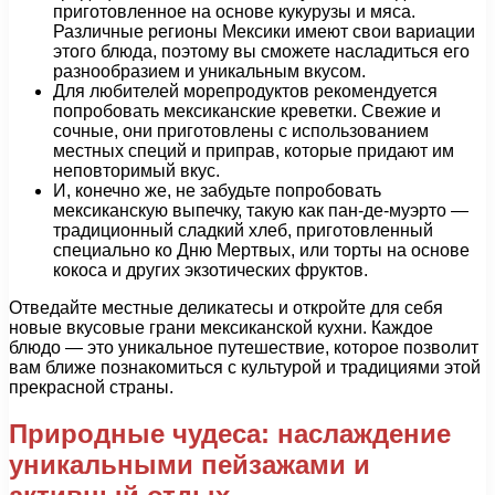
приготовленное на основе кукурузы и мяса.
Различные регионы Мексики имеют свои вариации
этого блюда, поэтому вы сможете насладиться его
разнообразием и уникальным вкусом.
Для любителей морепродуктов рекомендуется
попробовать мексиканские креветки. Свежие и
сочные, они приготовлены с использованием
местных специй и приправ, которые придают им
неповторимый вкус.
И, конечно же, не забудьте попробовать
мексиканскую выпечку, такую как пан-де-муэрто —
традиционный сладкий хлеб, приготовленный
специально ко Дню Мертвых, или торты на основе
кокоса и других экзотических фруктов.
Отведайте местные деликатесы и откройте для себя
новые вкусовые грани мексиканской кухни. Каждое
блюдо — это уникальное путешествие, которое позволит
вам ближе познакомиться с культурой и традициями этой
прекрасной страны.
Природные чудеса: наслаждение
уникальными пейзажами и