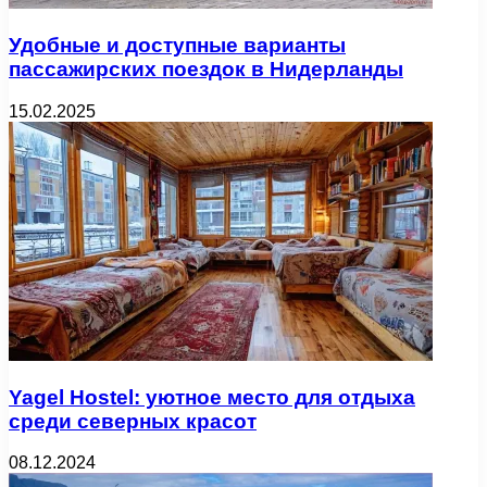
Удобные и доступные варианты
пассажирских поездок в Нидерланды
15.02.2025
Yagel Hostel: уютное место для отдыха
среди северных красот
08.12.2024