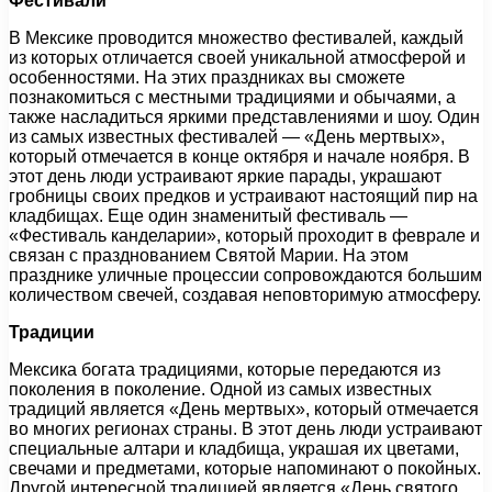
Фестивали
В Мексике проводится множество фестивалей, каждый
из которых отличается своей уникальной атмосферой и
особенностями. На этих праздниках вы сможете
познакомиться с местными традициями и обычаями, а
также насладиться яркими представлениями и шоу. Один
из самых известных фестивалей — «День мертвых»,
который отмечается в конце октября и начале ноября. В
этот день люди устраивают яркие парады, украшают
гробницы своих предков и устраивают настоящий пир на
кладбищах. Еще один знаменитый фестиваль —
«Фестиваль канделарии», который проходит в феврале и
связан с празднованием Святой Марии. На этом
празднике уличные процессии сопровождаются большим
количеством свечей, создавая неповторимую атмосферу.
Традиции
Мексика богата традициями, которые передаются из
поколения в поколение. Одной из самых известных
традиций является «День мертвых», который отмечается
во многих регионах страны. В этот день люди устраивают
специальные алтари и кладбища, украшая их цветами,
свечами и предметами, которые напоминают о покойных.
Другой интересной традицией является «День святого