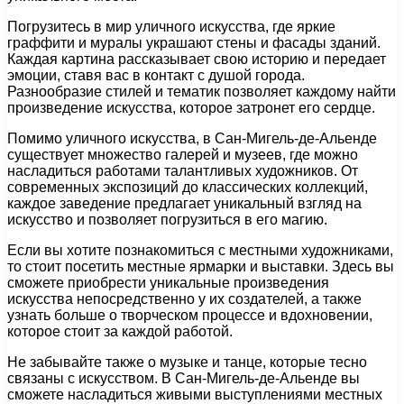
Погрузитесь в мир уличного искусства, где яркие
граффити и муралы украшают стены и фасады зданий.
Каждая картина рассказывает свою историю и передает
эмоции, ставя вас в контакт с душой города.
Разнообразие стилей и тематик позволяет каждому найти
произведение искусства, которое затронет его сердце.
Помимо уличного искусства, в Сан-Мигель-де-Альенде
существует множество галерей и музеев, где можно
насладиться работами талантливых художников. От
современных экспозиций до классических коллекций,
каждое заведение предлагает уникальный взгляд на
искусство и позволяет погрузиться в его магию.
Если вы хотите познакомиться с местными художниками,
то стоит посетить местные ярмарки и выставки. Здесь вы
сможете приобрести уникальные произведения
искусства непосредственно у их создателей, а также
узнать больше о творческом процессе и вдохновении,
которое стоит за каждой работой.
Не забывайте также о музыке и танце, которые тесно
связаны с искусством. В Сан-Мигель-де-Альенде вы
сможете насладиться живыми выступлениями местных