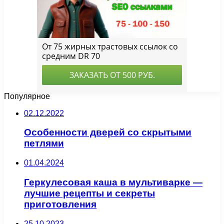
Популярное
02.12.2022
Особенности дверей со скрытыми
петлями
01.04.2024
Геркулесовая каша в мультиварке —
лучшие рецепты и секреты
приготовления
25.10.2023