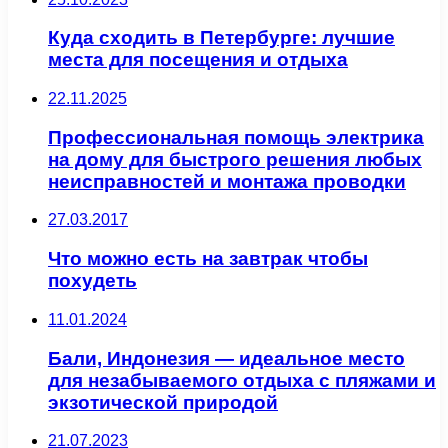
Куда сходить в Петербурге: лучшие
места для посещения и отдыха
22.11.2025
Профессиональная помощь электрика
на дому для быстрого решения любых
неисправностей и монтажа проводки
27.03.2017
Что можно есть на завтрак чтобы
похудеть
11.01.2024
Бали, Индонезия — идеальное место
для незабываемого отдыха с пляжами и
экзотической природой
21.07.2023