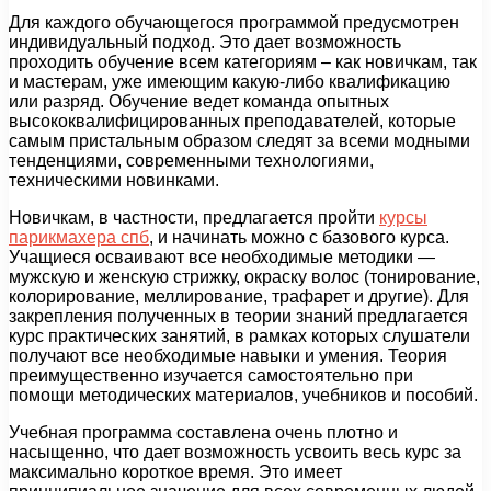
Для каждого обучающегося программой предусмотрен
индивидуальный подход. Это дает возможность
проходить обучение всем категориям – как новичкам, так
и мастерам, уже имеющим какую-либо квалификацию
или разряд. Обучение ведет команда опытных
высококвалифицированных преподавателей, которые
самым пристальным образом следят за всеми модными
тенденциями, современными технологиями,
техническими новинками.
Новичкам, в частности, предлагается пройти
курсы
парикмахера спб
, и начинать можно с базового курса.
Учащиеся осваивают все необходимые методики —
мужскую и женскую стрижку, окраску волос (тонирование,
колорирование, меллирование, трафарет и другие). Для
закрепления полученных в теории знаний предлагается
курс практических занятий, в рамках которых слушатели
получают все необходимые навыки и умения. Теория
преимущественно изучается самостоятельно при
помощи методических материалов, учебников и пособий.
Учебная программа составлена очень плотно и
насыщенно, что дает возможность усвоить весь курс за
максимально короткое время. Это имеет