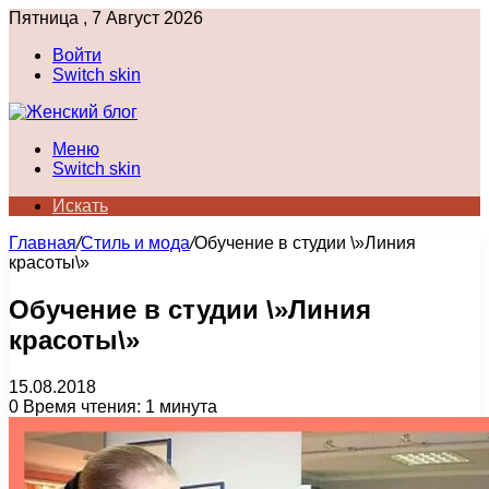
Пятница , 7 Август 2026
Войти
Switch skin
Меню
Switch skin
Искать
Главная
/
Стиль и мода
/
Обучение в студии \»Линия
красоты\»
Обучение в студии \»Линия
красоты\»
15.08.2018
0
Время чтения: 1 минута