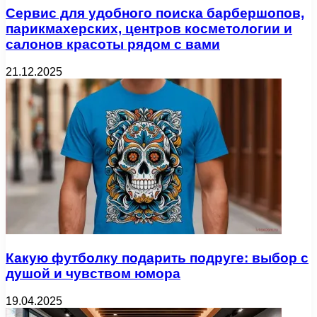
Сервис для удобного поиска барбершопов,
парикмахерских, центров косметологии и
салонов красоты рядом с вами
21.12.2025
Какую футболку подарить подруге: выбор с
душой и чувством юмора
19.04.2025