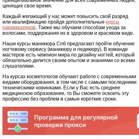
принципиальное значение для всех современных людей,
ценящих свое время.
Каждый желающий у нас может повысить свой разряд
или квалификацию пройдя дополнительные
курсы
парикмахеров
. Также мы обучаем способам ухода за
волосами, поддержания их в здоровом и красивом виде.
Наши курсы маникюра Спб предлагают пройти обучение
ногтевому сервису (маникюру и педикюру). В команде
мастеров есть чемпион мира по дизайну ногтей, который
обязательно делится своим опытом и знаниями со всеми
слушателями.
На курсах косметологов обучают работе с современными
видами оборудования, в том числе с самыми последними
техническими новинками. Если у Вас есть среднее
медицинское образование, то Вы сможете освоить эту
профессию без проблем в самые короткие сроки.