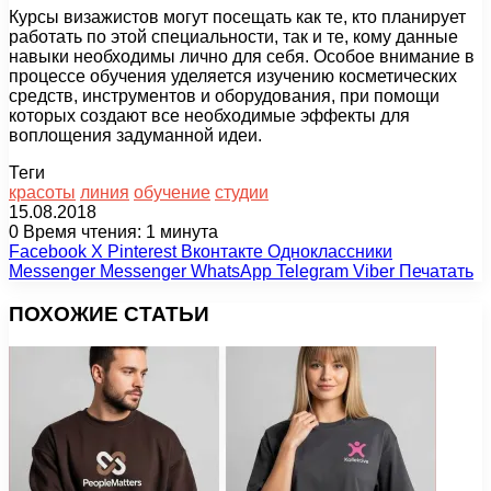
Курсы визажистов могут посещать как те, кто планирует
работать по этой специальности, так и те, кому данные
навыки необходимы лично для себя. Особое внимание в
процессе обучения уделяется изучению косметических
средств, инструментов и оборудования, при помощи
которых создают все необходимые эффекты для
воплощения задуманной идеи.
Теги
красоты
линия
обучение
студии
15.08.2018
0
Время чтения: 1 минута
Facebook
X
Pinterest
Вконтакте
Одноклассники
Messenger
Messenger
WhatsApp
Telegram
Viber
Печатать
ПОХОЖИЕ СТАТЬИ