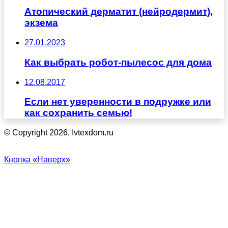
Атопический дерматит (нейродермит),
экзема
27.01.2023
Как выбрать робот-пылесос для дома
12.08.2017
Если нет уверенности в подружке или
как сохранить семью!
© Copyright 2026, Ivtexdom.ru
Кнопка «Наверх»