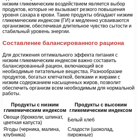
низким гликемическим воздействием является выбор
продуктов, которые не вызывают резкого повышения
уровня сахара в крови. Такие продукты обладают низким
гликемическим индексом (ГИ) и медленно усваиваются
организмом, обеспечивая длительное чувство сытости и
стабильный уровень энергии.
Составление балансированного рациона
Для достижения оптимального эффекта питания с
низким гликемическим индексом важно составить
балансированный рацион, включающий все
необходимые питательные вещества. Разнообразие
продуктов, богатых клетчаткой, белками и жирами с
низким содержанием насыщенных жиров, позволит
обеспечить организм всем необходимым для нормальной
работы.
Продукты с низким
Продукты с высоким
гликемическим индексом
гликемическим индексом
Овощи (брокколи, шпинат,
Белый хлеб
цветная капуста)
Ягоды (черника, малина,
Сладости (шоколад,
клубника)
пирожные)