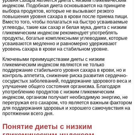
уровня сахара является диета с низким гликемическим
индексом. Подобная диета основывается на принципе
выбора продуктов, которые не вызывают резкого
повышения уровня сахара в крови после приема пищи.
Вместо того, чтобы полагаться на быстро усваиваемые
углеводы, такие как сахар и белая мука, диета с низким
гликемическим индексом рекомендует употреблять
продукты, богатые комплексными углеводами, которые
усваиваются медленно и равномерно удерживают
уровень сахара в крови на стабильном уровне.
Ключевыми преимуществами диеты с низким
гликемическим индексом являются не только
поддержание стабильного уровня сахара в крови, но и
контроль аппетита, снижение риска развития сердечно-
сосудистых заболеваний, поддержание здорового веса и
улучшение общего состояния организма. Благодаря
употреблению продуктов с низким гликемическим
индексом, организм получает необходимую энергию, не
перегружая его сахаром, что является важным фактором
для поддержания здоровья и хорошего самочувствия на
протяжении всего дня.
Понятие диеты с низким
гликемическим индексом