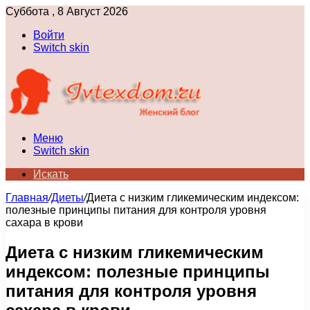
Суббота , 8 Август 2026
Войти
Switch skin
Меню
Switch skin
Искать
Главная
/
Диеты
/
Диета с низким гликемическим индексом:
полезные принципы питания для контроля уровня
сахара в крови
Диета с низким гликемическим
индексом: полезные принципы
питания для контроля уровня