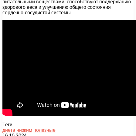
питательными веществами, способствуют поддержанию
здорового веса и улучшению общего состояния
сердечно-сосудистой системы.
Теги
диета
низким
полезные
16.10.2024