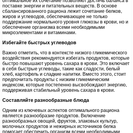
оптимальное их сочетание позволяют достичь баланса в
поставке энергии и питательных веществ. В основе
сбалансированного рациона лежит сочетание белков,
жиров и углеводов, обеспечивающее не только
поддержание нормального уровня глюкозы в крови, но и
обеспечение организма всеми необходимыми
микроэлементами и витаминами.
Избегайте быстрых углеводов
Важно отметить, что в контексте низкого гликемического
воздействия рекомендуется избегать продуктов, которые
быстро повышают уровень сахара в крови. Это включает
в себя быстрые углеводы, такие как сладости, белый
хлеб, картофель и сладкие напитки. Вместо этого, стоит
предпочитать продукты с низким гликемическим
индексом, которые постепенно высвобождают энергию,
поддерживая стабильный уровень сахара в крови.
Составляйте разнообразные блюда
Одним из ключевых аспектов оптимального рациона
является разнообразие продуктов. Включение
разнообразных овощей, фруктов, злаковых культур,
молочных продуктов и нежирных источников белка
помогает обеспечить организм всеми необходимыми