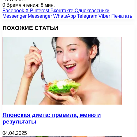
0
Время чтения: 8 мин.
Facebook
X
Pinterest
Вконтакте
Одноклассники
Messenger
Messenger
WhatsApp
Telegram
Viber
Печатать
ПОХОЖИЕ СТАТЬИ
Японская диета: правила, меню и
результаты
04.04.2025