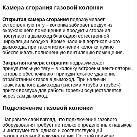
Камера сгорания газовой колонки
Открытая камера сгорания
подразумевает
естественную тягу – колонка забирает воздух из
окружающего помещения и продукты сгорания
поступают в дымоход благодаря естественной
циркуляции воздуха. Кроме наличия вертикального
дымохода, при таком исполнении колонки нужно
обеспечивать полноценную вентиляцию помещения.
Закрытая камера сгорания
подразумевает
принудительную тягу – в колонку встроены вентиляторы,
которые обеспечивают принудительное удаление
отработанных газов в дымоход. При наличии
коаксиального дымохода (система «труба в трубе»)
приток воздуха для работы горелки осуществляется
через сам дымоход.
Подключение газовой колонки
Направьте свой взгляд, что подключение газового
оборудования требует не только определенных навыков
и инструментов, однако и соответствующей
разрешительной документации. По этой причине