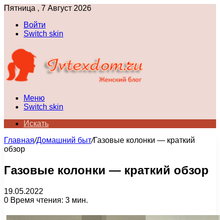
Пятница , 7 Август 2026
Войти
Switch skin
Меню
Switch skin
Искать
Главная
/
Домашний быт
/
Газовые колонки — краткий
обзор
Газовые колонки — краткий обзор
19.05.2022
0
Время чтения: 3 мин.