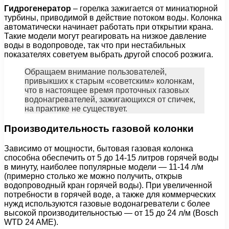
Гидрогенератор
– горелка зажигается от миниатюрной
турбины, приводимой в действие потоком воды. Колонка
автоматически начинает работать при открытии крана.
Такие модели могут реагировать на низкое давление
воды в водопроводе, так что при нестабильных
показателях советуем выбрать другой способ розжига.
Обращаем внимание пользователей,
привыкших к старым «советским» колонкам,
что в настоящее время проточных газовых
водонагревателей, зажигающихся от спичек,
на практике не существует.
Производительность газовой колонки
Зависимо от мощности, бытовая газовая колонка
способна обеспечить от 5 до 14-15 литров горячей воды
в минуту, наиболее популярные модели — 11-14 л/м
(примерно столько же можно получить, открыв
водопроводный кран горячей воды). При увеличенной
потребности в горячей воде, а также для коммерческих
нужд используются газовые водонагреватели с более
высокой производительностью — от 15 до 24 л/м (Bosch
WTD 24 AME).