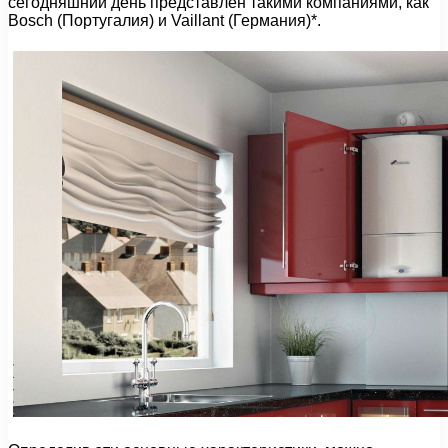
сегодняшний день представлен такими компаниями, как
Bosch (Португалия) и Vaillant (Германия)*.