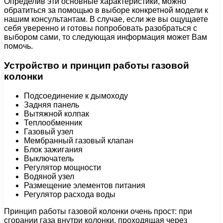
Определив эти основные характеристики, можно
обратиться за помощью в выборе конкретной модели к
нашим консультантам. В случае, если же вы ощущаете
себя уверенно и готовы попробовать разобраться с
выбором сами, то следующая информация может Вам
помочь.
Устройство и принцип работы газовой
колонки
Подсоединение к дымоходу
Задняя панель
Вытяжной колпак
Теплообменник
Газовый узел
Мембранный газовый клапан
Блок зажигания
Выключатель
Регулятор мощности
Водяной узел
Размещение элементов питания
Регулятор расхода воды
Принцип работы газовой колонки очень прост: при
сгорании газа внутри колонки, проходящая через