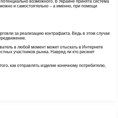
т потенциально возможного. В Украине принята система
можно и самостоятельно – а именно, при помощи
рговли за реализацию контрафакта. Ведь в этом случае
передвижение.
ователь в любой момент может отыскать в Интернете
стных участников рынка. Навряд ли кто рискнет
ого, как отправлять изделие конечному потребителю,