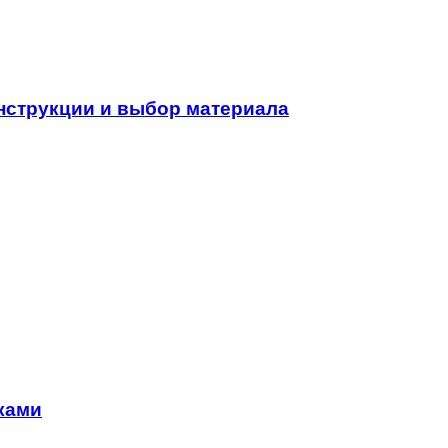
нструкции и выбор материала
ками