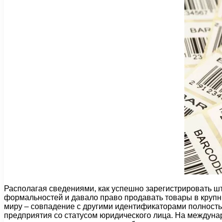
Располагая сведениями, как успешно зарегистрировать шт
формальностей и давало право продавать товары в крупны
миру – совпадение с другими идентификаторами полность
предприятия со статусом юридического лица. На междуна