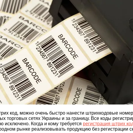
рих код, можно очень быстро нанести штрихкодовые номера
х торговых сетях Украины и за границу. Все коды регистр
ю исключено. Когда и кому требуется
регистрация штрих ко
родном рынке реализовывать продукцию без регистрации се