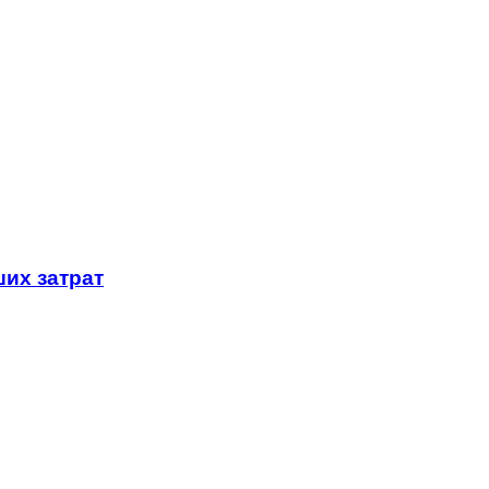
их затрат