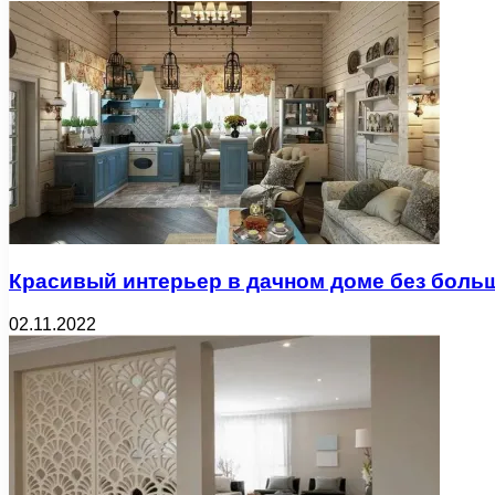
Красивый интерьер в дачном доме без больш
02.11.2022