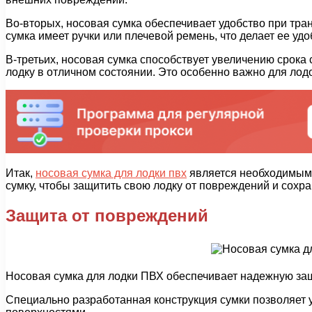
Во-вторых, носовая сумка обеспечивает удобство при тран
сумка имеет ручки или плечевой ремень, что делает ее уд
В-третьих, носовая сумка способствует увеличению срок
лодку в отличном состоянии. Это особенно важно для лод
Итак,
носовая сумка для лодки пвх
является необходимым 
сумку, чтобы защитить свою лодку от повреждений и сохра
Защита от повреждений
Носовая сумка для лодки ПВХ обеспечивает надежную защ
Специально разработанная конструкция сумки позволяет у