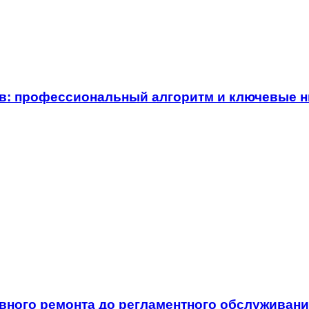
в: профессиональный алгоритм и ключевые 
овного ремонта до регламентного обслуживан