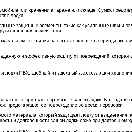
томобиле или хранении в гараже или складе. Сумка предот
ство лодки.
ельные защитные элементы, такие как усиленные швы и под
ругих внешних воздействий.
 идеальном состоянии на протяжении всего периода эксплуа
надежную и эффективную защиту от повреждений, которая 
езопасность при транспортировке вашей лодки. Благодаря 
тся, предотвращая ее повреждение во время перевозки.
мого материала, который защищает лодку от выцветания по
нности и долговечности вашей лодки даже при длительном х