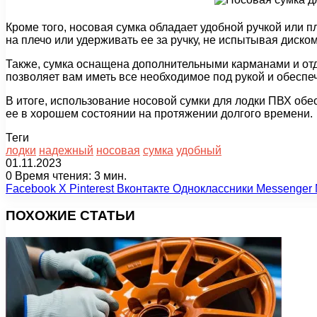
Кроме того, носовая сумка обладает удобной ручкой или 
на плечо или удерживать ее за ручку, не испытывая диско
Также, сумка оснащена дополнительными карманами и отде
позволяет вам иметь все необходимое под рукой и обеспе
В итоге, использование носовой сумки для лодки ПВХ обе
ее в хорошем состоянии на протяжении долгого времени.
Теги
лодки
надежный
носовая
сумка
удобный
01.11.2023
0
Время чтения: 3 мин.
Facebook
X
Pinterest
Вконтакте
Одноклассники
Messenger
ПОХОЖИЕ СТАТЬИ