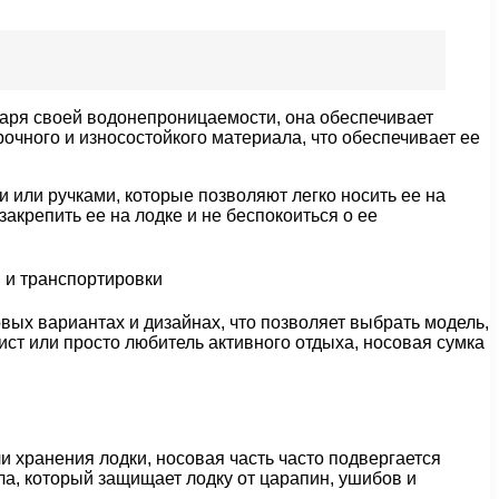
аря своей водонепроницаемости, она обеспечивает
очного и износостойкого материала, что обеспечивает ее
или ручками, которые позволяют легко носить ее на
акрепить ее на лодке и не беспокоиться о ее
овых вариантах и дизайнах, что позволяет выбрать модель,
ст или просто любитель активного отдыха, носовая сумка
и хранения лодки, носовая часть часто подвергается
ала, который защищает лодку от царапин, ушибов и