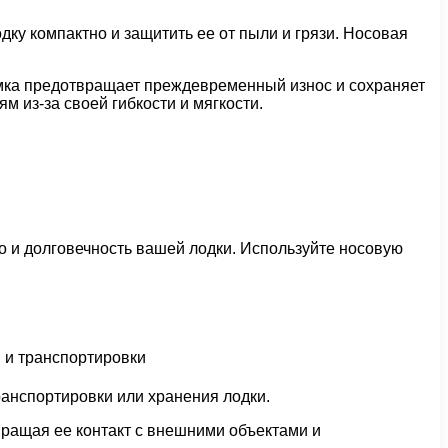
дку компактно и защитить ее от пыли и грязи. Носовая
умка предотвращает преждевременный износ и сохраняет
 из-за своей гибкости и мягкости.
о и долговечность вашей лодки. Используйте носовую
ранспортировки или хранения лодки.
вращая ее контакт с внешними объектами и