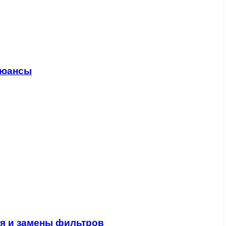
нюансы
ия и замены фильтров