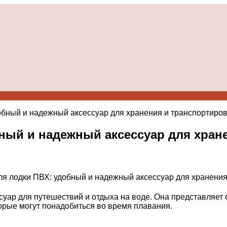
обный и надежный аксессуар для хранения и транспортиро
бный и надежный аксессуар для хран
уар для путешествий и отдыха на воде. Она представляет
орые могут понадобиться во время плавания.