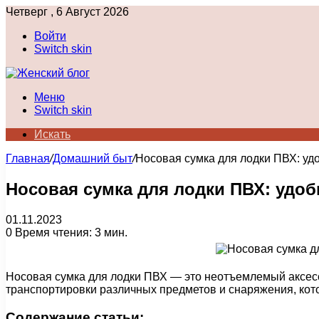
Четверг , 6 Август 2026
Войти
Switch skin
Меню
Switch skin
Искать
Главная
/
Домашний быт
/
Носовая сумка для лодки ПВХ: уд
Носовая сумка для лодки ПВХ: удо
01.11.2023
0
Время чтения: 3 мин.
Носовая сумка для лодки ПВХ — это неотъемлемый аксесс
транспортировки различных предметов и снаряжения, кот
Содержание статьи: