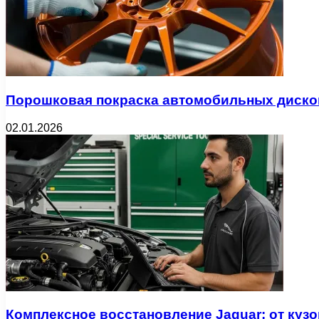
Порошковая покраска автомобильных диско
02.01.2026
Комплексное восстановление Jaguar: от куз