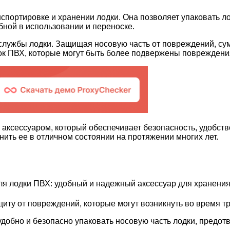
спортировке и хранении лодки. Она позволяет упаковать ло
обной в использовании и переноске.
а службы лодки. Защищая носовую часть от повреждений, с
ок ПВХ, которые могут быть более подвержены повреждениям
аксессуаром, который обеспечивает безопасность, удобств
нить ее в отличном состоянии на протяжении многих лет.
иту от повреждений, которые могут возникнуть во время т
добно и безопасно упаковать носовую часть лодки, предот