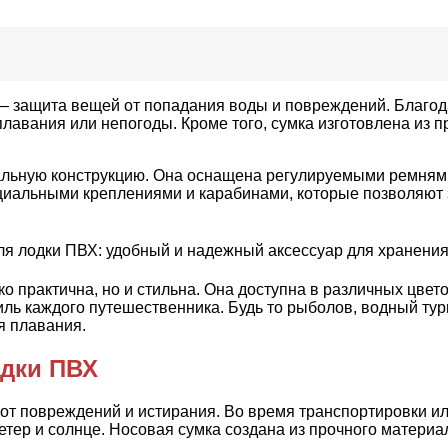
— защита вещей от попадания воды и повреждений. Благод
авания или непогоды. Кроме того, сумка изготовлена из пр
льную конструкцию. Она оснащена регулируемыми ремнями 
ециальными креплениями и карабинами, которые позволяют з
ко практична, но и стильна. Она доступна в различных цвет
ль каждого путешественника. Будь то рыболов, водный тури
я плавания.
одки ПВХ
от повреждений и истирания. Во время транспортировки ил
ветер и солнце. Носовая сумка создана из прочного матери