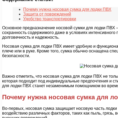
Почему нужна носовая сумка для лодки ПВХ
Защита от повреждений
Удобство транспортировки
Основное предназначение носовой сумки для лодки ПВХ 
сохранность содержимого даже в условиях интенсивного пл
долговечность и надежность.
Носовая сумка для лодки ПВХ имеет удобную и функциона
плече или в руке. Кроме того, сумка обычно оснащена сп
безопасности.
Важно отметить, что носовая сумка для лодки ПВХ не толь
которая подходит под индивидуальные предпочтения и сти
для лодки ПВХ станет незаменимым помощником во врем
Почему нужна носовая сумка для л
Во-первых, носовая сумка защищает носовую часть лодки 
воздействию различных факторов, таких как пыль, грязь, 
внешних повреждений.