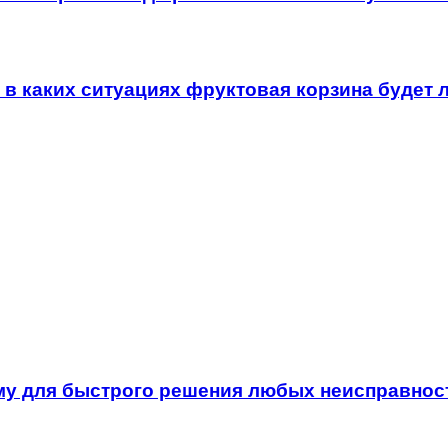
 в каких ситуациях фруктовая корзина будет
у для быстрого решения любых неисправност