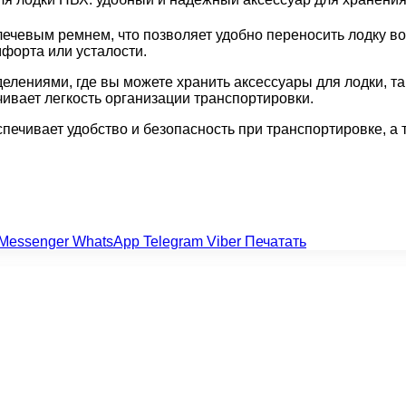
плечевым ремнем, что позволяет удобно переносить лодку в
мфорта или усталости.
лениями, где вы можете хранить аксессуары для лодки, та
чивает легкость организации транспортировки.
спечивает удобство и безопасность при транспортировке, а
Messenger
WhatsApp
Telegram
Viber
Печатать