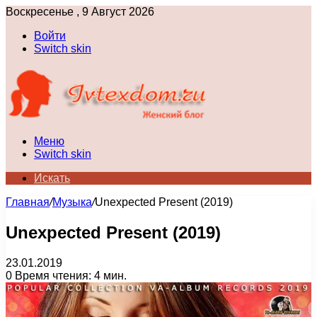
Воскресенье , 9 Август 2026
Войти
Switch skin
Меню
Switch skin
Искать
Главная
/
Музыка
/
Unexpected Present (2019)
Unexpected Present (2019)
23.01.2019
0
Время чтения: 4 мин.