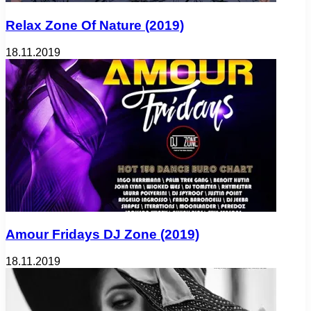
Relax Zone Of Nature (2019)
18.11.2019
Amour Fridays DJ Zone (2019)
18.11.2019