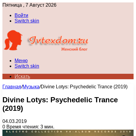
Пятница , 7 Август 2026
Войти
Switch skin
Меню
Switch skin
Искать
Главная
/
Музыка
/
Divine Lotys: Psychedelic Trance (2019)
Divine Lotys: Psychedelic Trance
(2019)
04.03.2019
0
Время чтения: 3 мин.