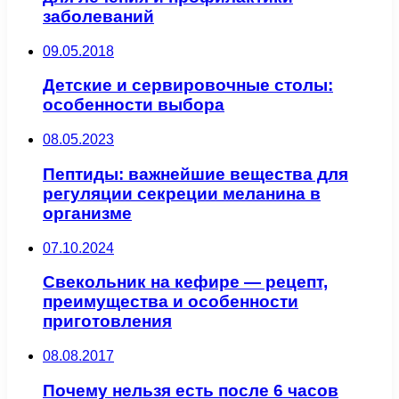
заболеваний
09.05.2018
Детские и сервировочные столы:
особенности выбора
08.05.2023
Пептиды: важнейшие вещества для
регуляции секреции меланина в
организме
07.10.2024
Свекольник на кефире — рецепт,
преимущества и особенности
приготовления
08.08.2017
Почему нельзя есть после 6 часов