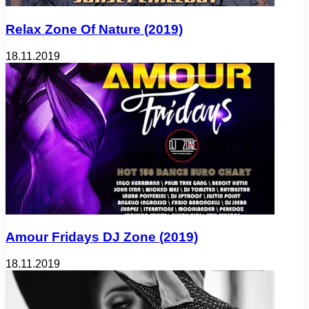
Relax Zone Of Nature (2019)
18.11.2019
Amour Fridays DJ Zone (2019)
18.11.2019