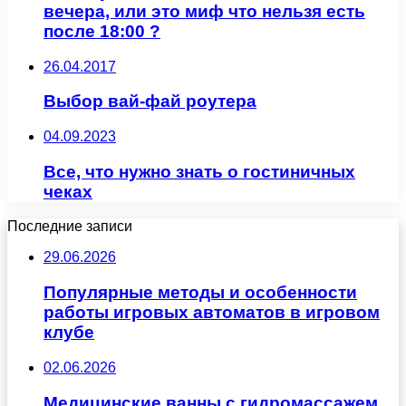
вечера, или это миф что нельзя есть
после 18:00 ?
26.04.2017
Выбор вай-фай роутера
04.09.2023
Все, что нужно знать о гостиничных
чеках
Последние записи
29.06.2026
Популярные методы и особенности
работы игровых автоматов в игровом
клубе
02.06.2026
Медицинские ванны с гидромассажем